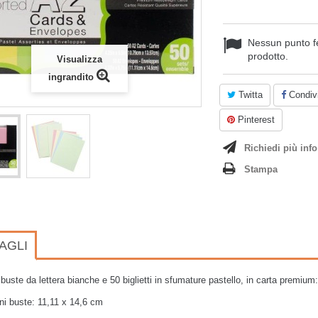
Nessun punto f
prodotto.
Visualizza
ingrandito
Twitta
Condivi
Pinterest
Richiedi più info
Stampa
AGLI
buste da lettera bianche e 50 biglietti in sfumature pastello, in carta premium: r
i buste: 11,11 x 14,6 cm