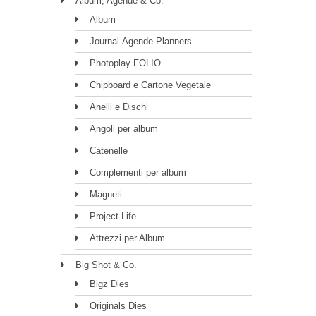
Album, Agende & Co.
Album
Journal-Agende-Planners
Photoplay FOLIO
Chipboard e Cartone Vegetale
Anelli e Dischi
Angoli per album
Catenelle
Complementi per album
Magneti
Project Life
Attrezzi per Album
Big Shot & Co.
Bigz Dies
Originals Dies