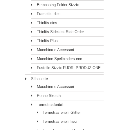
Embossing Folder Sizzix
Framelits dies
Thinlits dies
Thinlits Sidekick Side-Order
Thinlits Plus
Macchina e Accessori
Macchine Spellbinders ecc
Fustelle Sizzix FUORI PRODUZIONE
Silhouette
Macchine e Accessori
Penne Sketch
Termotrasferibili
Termotrasferibili Glitter
Termotrasferibili lisci