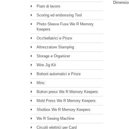
Dimension
Piani di lavoro
Scoring ed embossing Tool
Photo Sleeve Fuse We R Memory
Keepers
Occhiellatrici e Pinze
Attrezzature Stamping
Storage e Organizer
Wire Jig Kit
Bottoni automatici e Pinze
Minc
Button press We R Memory Keepers
Mold Press We R Memory Keepers
Shotbox We R Memory Keepers
We R Sewing Machine
Circuiti elettrici per Card