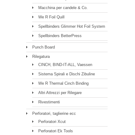
Macchina per candele & Co.
We R Foil Quill
Spellbinders Glimmer Hot Foil System
Spellbinders BetterPress
Punch Board
Rilegatura
CINCH, BIND-IT-ALL, Vaessen
Sistema Spirali e Dischi Zibuline
We R Thermal Cinch Binding
Altri Attrezzi per Rilegare
Rivestimenti
Perforatori, taglierine ecc
Perforatori Xcut
Perforatori Ek Tools