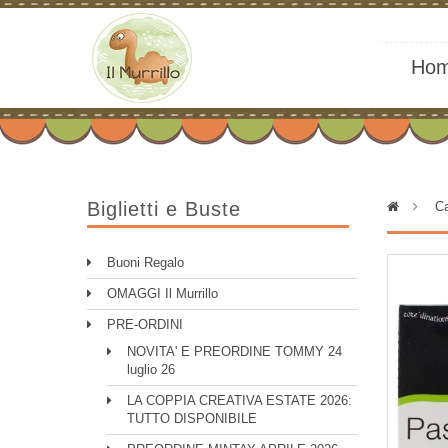
Ho
Biglietti e Buste
>
Ca
Buoni Regalo
OMAGGI Il Murrillo
PRE-ORDINI
NOVITA' E PREORDINE TOMMY 24
luglio 26
LA COPPIA CREATIVA ESTATE 2026:
TUTTO DISPONIBILE