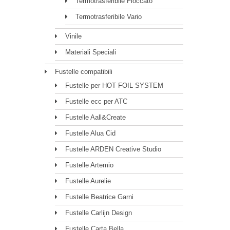
Termotrasferibile Floccato
Termotrasferibile Vario
Vinile
Materiali Speciali
Fustelle compatibili
Fustelle per HOT FOIL SYSTEM
Fustelle ecc per ATC
Fustelle Aall&Create
Fustelle Alua Cid
Fustelle ARDEN Creative Studio
Fustelle Artemio
Fustelle Aurelie
Fustelle Beatrice Garni
Fustelle Carlijn Design
Fustelle Carta Bella