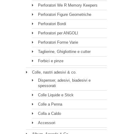
Perforatori We R Memory Keepers
Perforatori Figure Geometriche
Perforatori Bordi
Perforatori per ANGOLI
Perforatori Forme Varie
Taglierine, Ghigliottine e cutter
Forbici e pinze
Colle, nastri adesivi & co.
Dispenser, adesivi, biadesivi e
spessorati
Colle Liquide e Stick
Colle a Penna
Colla a Caldo
Accessori