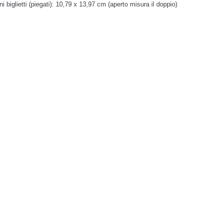
i biglietti (piegati): 10,79 x 13,97 cm (aperto misura il doppio)