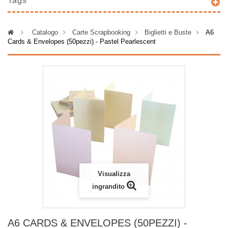
Tags
>
Catalogo
>
Carte Scrapbooking
>
Biglietti e Buste
>
A6
Cards & Envelopes (50pezzi) - Pastel Pearlescent
Visualizza
ingrandito
A6 CARDS & ENVELOPES (50PEZZI) -