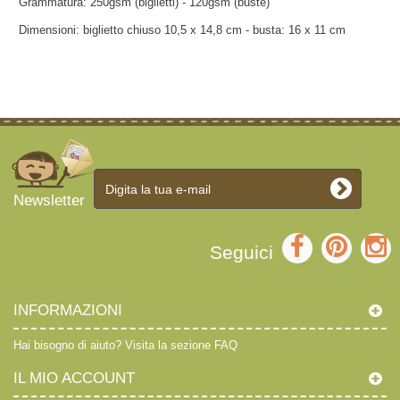
Grammatura: 250gsm (biglietti) - 120gsm (buste)
Dimensioni: biglietto chiuso 10,5 x 14,8 cm - busta: 16 x 11 cm
Newsletter
Seguici
INFORMAZIONI
Hai bisogno di aiuto?
Visita la sezione FAQ
IL MIO ACCOUNT