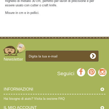
Righello di metallo 30 cm, perfetto per lavori di precisione e per
essere usato con cutter o craft knife.
Misure in cm e in pollici.
Newsletter
Seguici
INFORMAZIONI
Hai bisogno di aiuto?
Visita la sezione FAQ
IL MIO ACCOUNT