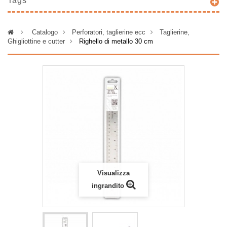
Tags
>
Catalogo
>
Perforatori, taglierine ecc
>
Taglierine,
Ghigliottine e cutter
>
Righello di metallo 30 cm
Visualizza
ingrandito