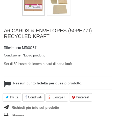
A6 CARDS & ENVELOPES (50PEZZI) -
RECYCLED KRAFT
Riferimento
MR002311
Condizione:
Nuovo prodotto
Set di 50 buste da lettera e card di carta kraft
Nessun punto fedeltà per questo prodotto.
Twitta
Condividi
Google+
Pinterest
Richiedi più info sul prodotto
Stampa