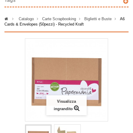
Tags
>
Catalogo
>
Carte Scrapbooking
>
Biglietti e Buste
>
A6
Cards & Envelopes (50pezzi) - Recycled Kraft
Visualizza
ingrandito