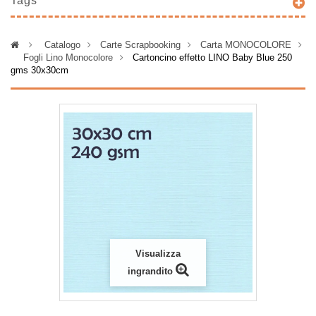
Tags
>
Catalogo
>
Carte Scrapbooking
>
Carta MONOCOLORE
>
Fogli Lino Monocolore
>
Cartoncino effetto LINO Baby Blue 250
gms 30x30cm
Visualizza
ingrandito