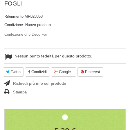
FOGLI
Riferimento
MR028358
Condizione:
Nuovo prodotto
Confezione di 5 Deco Foil
Nessun punto fedeltà per questo prodotto.
Twitta
Condividi
Google+
Pinterest
Richiedi più info sul prodotto
Stampa