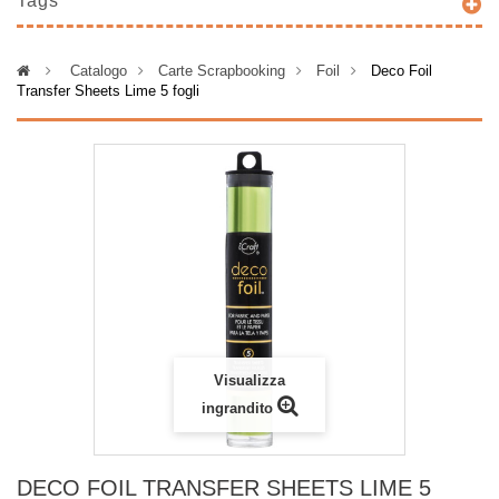
Tags
>
Catalogo
>
Carte Scrapbooking
>
Foil
>
Deco Foil
Transfer Sheets Lime 5 fogli
Visualizza
ingrandito
DECO FOIL TRANSFER SHEETS LIME 5