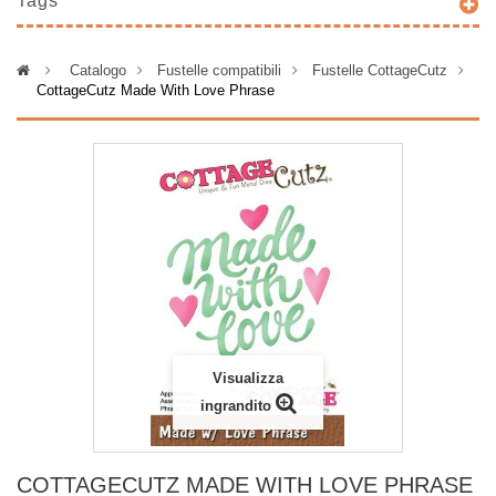
Tags
>
Catalogo
>
Fustelle compatibili
>
Fustelle CottageCutz
>
CottageCutz Made With Love Phrase
Visualizza
ingrandito
COTTAGECUTZ MADE WITH LOVE PHRASE