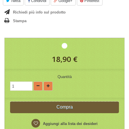
Twitta
Condividi
Google+
Pinterest
Richiedi più info sul prodotto
Stampa
18,90 €
Quantità
Compra
Aggiungi alla lista dei desideri