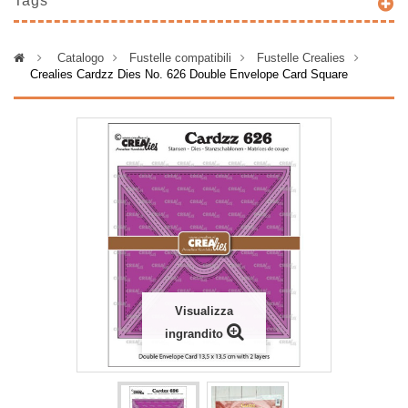
Tags
>
Catalogo
>
Fustelle compatibili
>
Fustelle Crealies
>
Crealies Cardzz Dies No. 626 Double Envelope Card Square
Visualizza
ingrandito