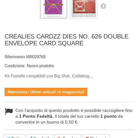
CREALIES CARDZZ DIES NO. 626 DOUBLE
ENVELOPE CARD SQUARE
Riferimento
MR029769
Condizione:
Nuovo prodotto
Kit Fustelle compatibili con Big Shot, Cuttlebug...
Attenzione: Ultimi articoli in magazzino!
Con l'acquisto di questo prodotto è possibile raccogliere fino
a
1
Punto Fedeltà
. Il totale del tuo carrello
1
punto
da
convertire in un buono di
0,50 €
.