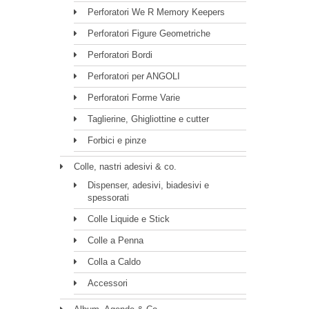
Perforatori We R Memory Keepers
Perforatori Figure Geometriche
Perforatori Bordi
Perforatori per ANGOLI
Perforatori Forme Varie
Taglierine, Ghigliottine e cutter
Forbici e pinze
Colle, nastri adesivi & co.
Dispenser, adesivi, biadesivi e
spessorati
Colle Liquide e Stick
Colle a Penna
Colla a Caldo
Accessori