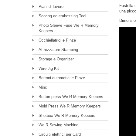
Fustella 
Piani di lavoro
una picco
Scoring ed embossing Tool
Dimension
Photo Sleeve Fuse We R Memory
Keepers
Occhiellatrici e Pinze
Attrezzature Stamping
Storage e Organizer
Wire Jig Kit
Bottoni automatici e Pinze
Minc
Button press We R Memory Keepers
Mold Press We R Memory Keepers
Shotbox We R Memory Keepers
We R Sewing Machine
Circuiti elettrici per Card