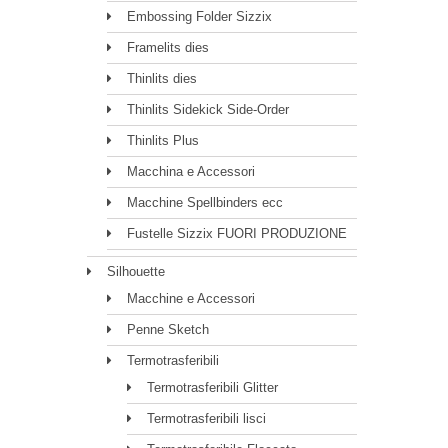
Embossing Folder Sizzix
Framelits dies
Thinlits dies
Thinlits Sidekick Side-Order
Thinlits Plus
Macchina e Accessori
Macchine Spellbinders ecc
Fustelle Sizzix FUORI PRODUZIONE
Silhouette
Macchine e Accessori
Penne Sketch
Termotrasferibili
Termotrasferibili Glitter
Termotrasferibili lisci