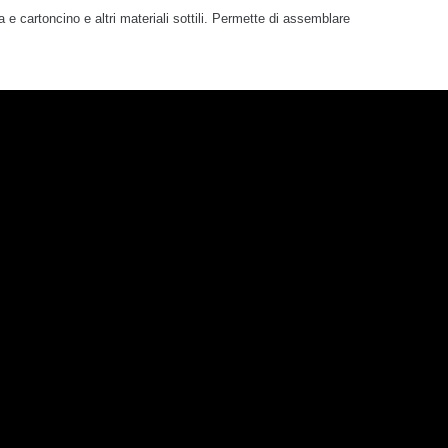
a e cartoncino e altri materiali sottili. Permette di assemblare