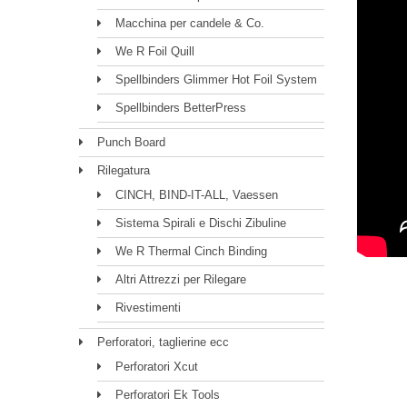
Macchina per candele & Co.
We R Foil Quill
Spellbinders Glimmer Hot Foil System
Spellbinders BetterPress
Punch Board
Rilegatura
CINCH, BIND-IT-ALL, Vaessen
Sistema Spirali e Dischi Zibuline
We R Thermal Cinch Binding
Altri Attrezzi per Rilegare
Rivestimenti
Perforatori, taglierine ecc
Perforatori Xcut
Perforatori Ek Tools