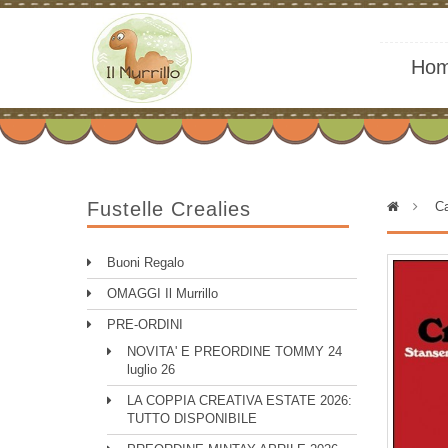
Ho
Fustelle Crealies
>
Ca
Buoni Regalo
OMAGGI Il Murrillo
PRE-ORDINI
NOVITA' E PREORDINE TOMMY 24
luglio 26
LA COPPIA CREATIVA ESTATE 2026:
TUTTO DISPONIBILE