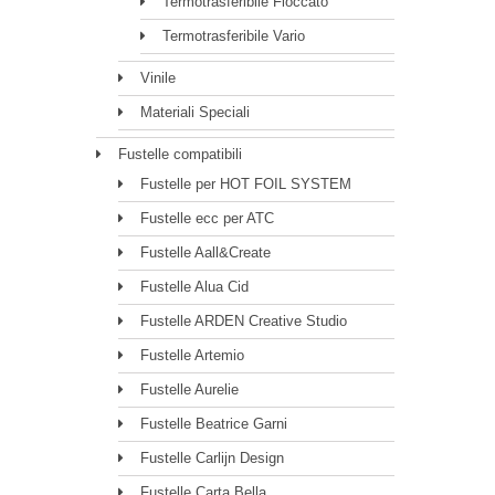
Termotrasferibile Floccato
Termotrasferibile Vario
Vinile
Materiali Speciali
Fustelle compatibili
Fustelle per HOT FOIL SYSTEM
Fustelle ecc per ATC
Fustelle Aall&Create
Fustelle Alua Cid
Fustelle ARDEN Creative Studio
Fustelle Artemio
Fustelle Aurelie
Fustelle Beatrice Garni
Fustelle Carlijn Design
Fustelle Carta Bella