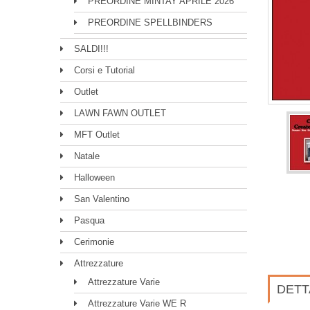
PREORDINE MINTAY APRILE 2026
PREORDINE SPELLBINDERS
SALDI!!!
Corsi e Tutorial
Outlet
LAWN FAWN OUTLET
MFT Outlet
Natale
Halloween
San Valentino
Pasqua
Cerimonie
Attrezzature
Attrezzature Varie
DETT
Attrezzature Varie WE R