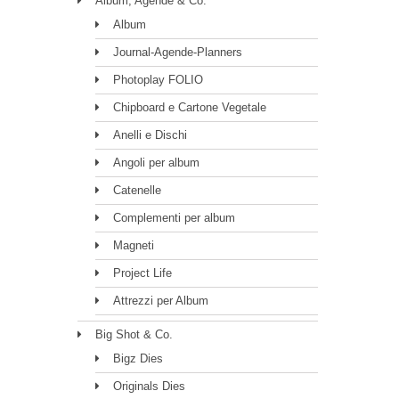
Album, Agende & Co.
Album
Journal-Agende-Planners
Photoplay FOLIO
Chipboard e Cartone Vegetale
Anelli e Dischi
Angoli per album
Catenelle
Complementi per album
Magneti
Project Life
Attrezzi per Album
Big Shot & Co.
Bigz Dies
Originals Dies