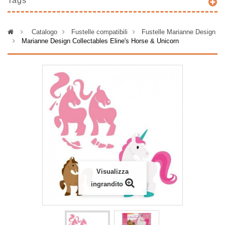
Tags
>
Catalogo
>
Fustelle compatibili
>
Fustelle Marianne Design
>
Marianne Design Collectables Eline's Horse & Unicorn
Visualizza
ingrandito