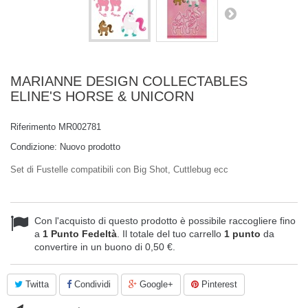
MARIANNE DESIGN COLLECTABLES
ELINE'S HORSE & UNICORN
Riferimento
MR002781
Condizione:
Nuovo prodotto
Set di Fustelle compatibili con Big Shot, Cuttlebug ecc
Con l'acquisto di questo prodotto è possibile raccogliere fino
a
1
Punto Fedeltà
. Il totale del tuo carrello
1
punto
da
convertire in un buono di
0,50 €
.
Twitta
Condividi
Google+
Pinterest