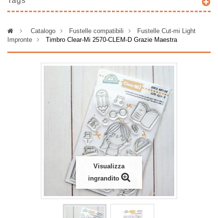
Tags
>
Catalogo
>
Fustelle compatibili
>
Fustelle Cut-mi Light
Impronte
>
Timbro Clear-Mi 2570-CLEM-D Grazie Maestra
Visualizza
ingrandito