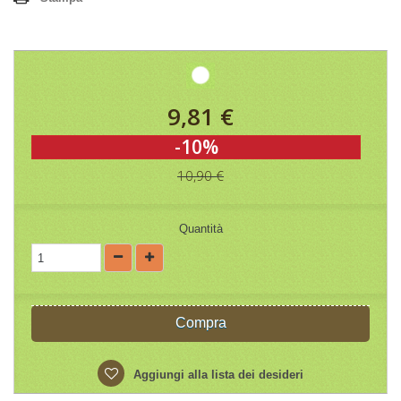
9,81 €
-10%
10,90 €
Quantità
Compra
Aggiungi alla lista dei desideri