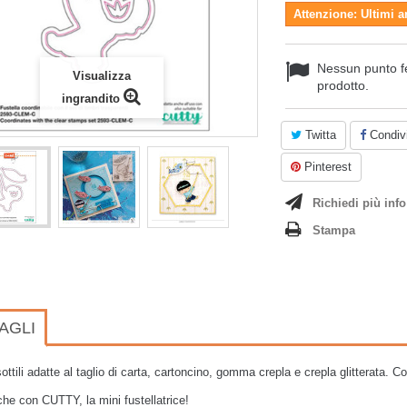
Attenzione: Ultimi a
Nessun punto f
Visualizza
prodotto.
ingrandito
Twitta
Condivi
Pinterest
Richiedi più info
Stampa
AGLI
sottili adatte al taglio di carta, cartoncino, gomma crepla e crepla glitterata. 
he con CUTTY, la mini fustellatrice!