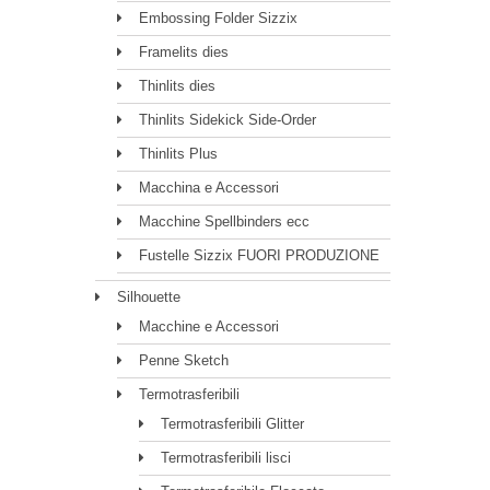
Embossing Folder Sizzix
Framelits dies
Thinlits dies
Thinlits Sidekick Side-Order
Thinlits Plus
Macchina e Accessori
Macchine Spellbinders ecc
Fustelle Sizzix FUORI PRODUZIONE
Silhouette
Macchine e Accessori
Penne Sketch
Termotrasferibili
Termotrasferibili Glitter
Termotrasferibili lisci