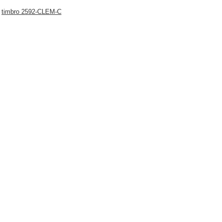
l
timbro
2592-CLEM-C