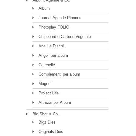
Album, Agende & Co.
Album
Journal-Agende-Planners
Photoplay FOLIO
Chipboard e Cartone Vegetale
Anelli e Dischi
Angoli per album
Catenelle
Complementi per album
Magneti
Project Life
Attrezzi per Album
Big Shot & Co.
Bigz Dies
Originals Dies