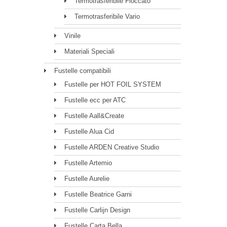
Termotrasferibile Floccato
Termotrasferibile Vario
Vinile
Materiali Speciali
Fustelle compatibili
Fustelle per HOT FOIL SYSTEM
Fustelle ecc per ATC
Fustelle Aall&Create
Fustelle Alua Cid
Fustelle ARDEN Creative Studio
Fustelle Artemio
Fustelle Aurelie
Fustelle Beatrice Garni
Fustelle Carlijn Design
Fustelle Carta Bella