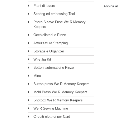
Piani di lavoro
Abbina a
Scoring ed embossing Tool
Photo Sleeve Fuse We R Memory
Keepers
Occhiellatrici e Pinze
Attrezzature Stamping
Storage e Organizer
Wire Jig Kit
Bottoni automatici e Pinze
Minc
Button press We R Memory Keepers
Mold Press We R Memory Keepers
Shotbox We R Memory Keepers
We R Sewing Machine
Circuiti elettrici per Card