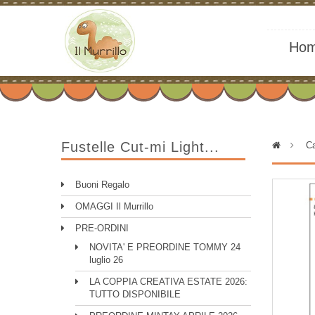
Ho
Fustelle Cut-mi Light...
>
Ca
Buoni Regalo
OMAGGI Il Murrillo
PRE-ORDINI
NOVITA' E PREORDINE TOMMY 24
luglio 26
LA COPPIA CREATIVA ESTATE 2026:
TUTTO DISPONIBILE