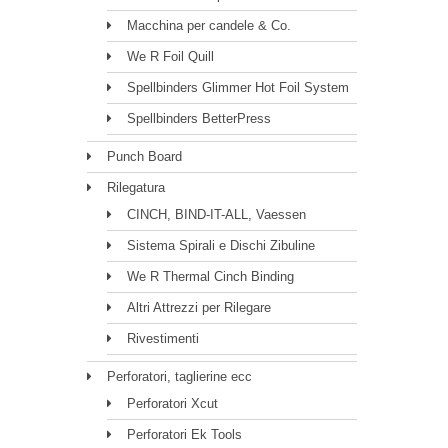
Macchina per candele & Co.
We R Foil Quill
Spellbinders Glimmer Hot Foil System
Spellbinders BetterPress
Punch Board
Rilegatura
CINCH, BIND-IT-ALL, Vaessen
Sistema Spirali e Dischi Zibuline
We R Thermal Cinch Binding
Altri Attrezzi per Rilegare
Rivestimenti
Perforatori, taglierine ecc
Perforatori Xcut
Perforatori Ek Tools