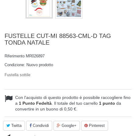
FUSTELLE CUT-MI 88563-CML-D TAG
TONDA NATALE
Riferimento
MR026897
Condizione:
Nuovo prodotto
Fustella sottile
Con l'acquisto di questo prodotto è possibile raccogliere fino
a
1
Punto Fedeltà
. Il totale del tuo carrello
1
punto
da
convertire in un buono di
0,50 €
.
Twitta
Condividi
Google+
Pinterest