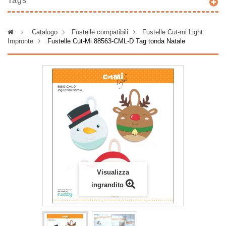
Tags
>
Catalogo
>
Fustelle compatibili
>
Fustelle Cut-mi Light
Impronte
>
Fustelle Cut-Mi 88563-CML-D Tag tonda Natale
Visualizza
ingrandito