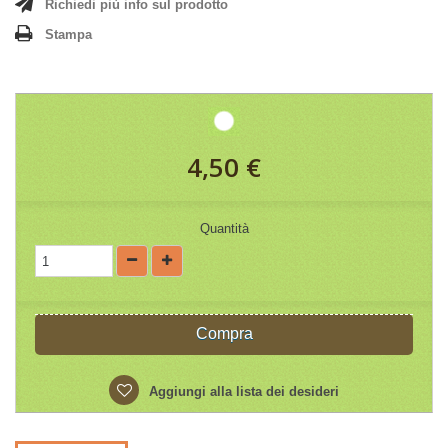
Richiedi più info sul prodotto
Stampa
4,50 €
Quantità
Compra
Aggiungi alla lista dei desideri