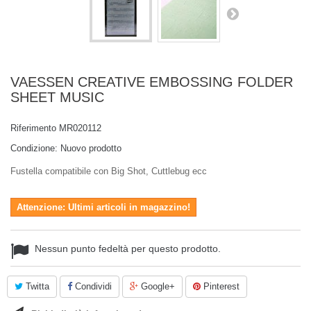
VAESSEN CREATIVE EMBOSSING FOLDER
SHEET MUSIC
Riferimento
MR020112
Condizione:
Nuovo prodotto
Fustella compatibile con Big Shot, Cuttlebug ecc
Attenzione: Ultimi articoli in magazzino!
Nessun punto fedeltà per questo prodotto.
Twitta
Condividi
Google+
Pinterest