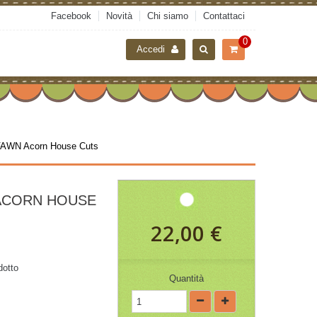
Facebook
Novità
Chi siamo
Contattaci
0
Accedi
AWN Acorn House Cuts
ACORN HOUSE
22,00 €
dotto
Quantità