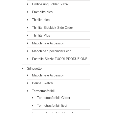
Embossing Folder Sizzix
Framelits dies
Thinlits dies
Thinlits Sidekick Side-Order
Thinlits Plus
Macchina e Accessori
Macchine Spellbinders ecc
Fustelle Sizzix FUORI PRODUZIONE
Silhouette
Macchine e Accessori
Penne Sketch
Termotrasferibili
Termotrasferibili Glitter
Termotrasferibili lisci