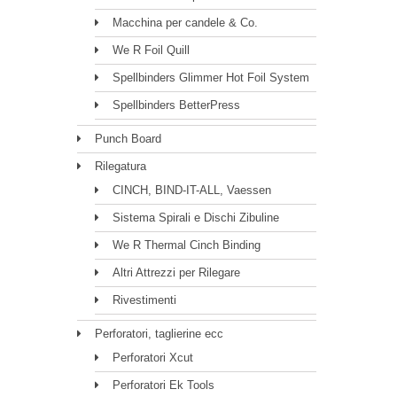
Macchina per candele & Co.
We R Foil Quill
Spellbinders Glimmer Hot Foil System
Spellbinders BetterPress
Punch Board
Rilegatura
CINCH, BIND-IT-ALL, Vaessen
Sistema Spirali e Dischi Zibuline
We R Thermal Cinch Binding
Altri Attrezzi per Rilegare
Rivestimenti
Perforatori, taglierine ecc
Perforatori Xcut
Perforatori Ek Tools