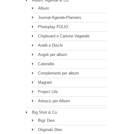
Album, Agende & Co.
Album
Journal-Agende-Planners
Photoplay FOLIO
Chipboard e Cartone Vegetale
Anelli e Dischi
Angoli per album
Catenelle
Complementi per album
Magneti
Project Life
Attrezzi per Album
Big Shot & Co.
Bigz Dies
Originals Dies