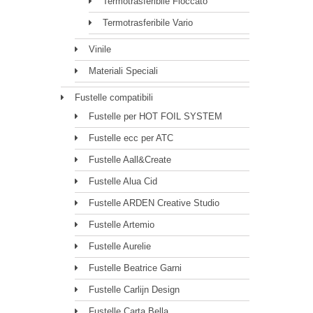
Termotrasferibile Floccato
Termotrasferibile Vario
Vinile
Materiali Speciali
Fustelle compatibili
Fustelle per HOT FOIL SYSTEM
Fustelle ecc per ATC
Fustelle Aall&Create
Fustelle Alua Cid
Fustelle ARDEN Creative Studio
Fustelle Artemio
Fustelle Aurelie
Fustelle Beatrice Garni
Fustelle Carlijn Design
Fustelle Carta Bella