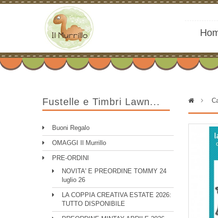
Ho
Fustelle e Timbri Lawn...
>
Ca
Buoni Regalo
OMAGGI Il Murrillo
PRE-ORDINI
NOVITA' E PREORDINE TOMMY 24
luglio 26
LA COPPIA CREATIVA ESTATE 2026:
TUTTO DISPONIBILE