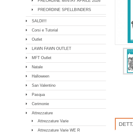
PREORDINE MINTAY APRILE 2026
PREORDINE SPELLBINDERS
SALDI!!!
Corsi e Tutorial
Outlet
LAWN FAWN OUTLET
MFT Outlet
Natale
Halloween
San Valentino
Pasqua
Cerimonie
Attrezzature
Attrezzature Varie
DETT
Attrezzature Varie WE R