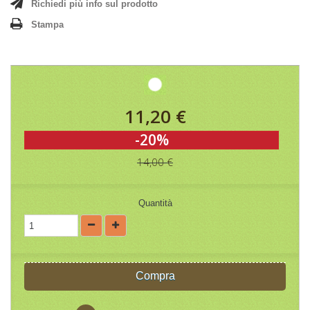
Richiedi più info sul prodotto
Stampa
11,20 €
-20%
14,00 €
Quantità
Compra