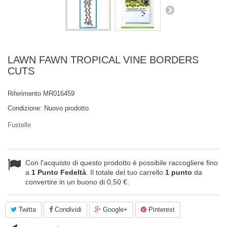
LAWN FAWN TROPICAL VINE BORDERS
CUTS
Riferimento
MR016459
Condizione:
Nuovo prodotto
Fustelle
Con l'acquisto di questo prodotto è possibile raccogliere fino
a
1
Punto Fedeltà
. Il totale del tuo carrello
1
punto
da
convertire in un buono di
0,50 €
.
Twitta
Condividi
Google+
Pinterest