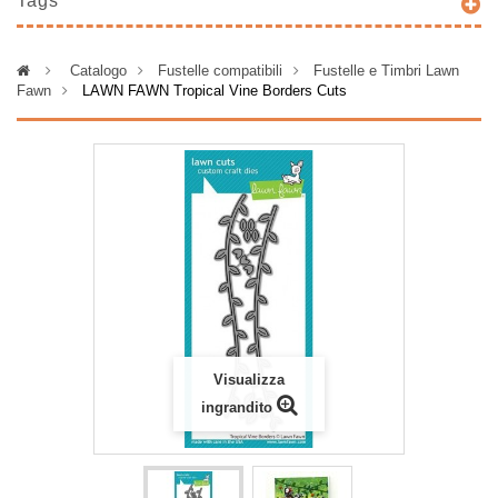
Tags
>
Catalogo
>
Fustelle compatibili
>
Fustelle e Timbri Lawn
Fawn
>
LAWN FAWN Tropical Vine Borders Cuts
Visualizza
ingrandito