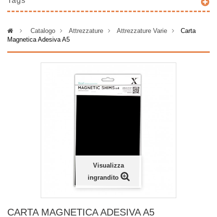
Tags
>
Catalogo
>
Attrezzature
>
Attrezzature Varie
>
Carta
Magnetica Adesiva A5
Visualizza
ingrandito
CARTA MAGNETICA ADESIVA A5