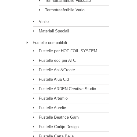
Termotrasferibile Floccato
Termotrasferibile Vario
Vinile
Materiali Speciali
Fustelle compatibili
Fustelle per HOT FOIL SYSTEM
Fustelle ecc per ATC
Fustelle Aall&Create
Fustelle Alua Cid
Fustelle ARDEN Creative Studio
Fustelle Artemio
Fustelle Aurelie
Fustelle Beatrice Garni
Fustelle Carlijn Design
Fustelle Carta Bella