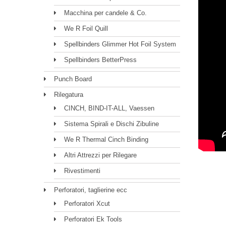
Macchina per candele & Co.
We R Foil Quill
Spellbinders Glimmer Hot Foil System
Spellbinders BetterPress
Punch Board
Rilegatura
CINCH, BIND-IT-ALL, Vaessen
Sistema Spirali e Dischi Zibuline
We R Thermal Cinch Binding
Altri Attrezzi per Rilegare
Rivestimenti
Perforatori, taglierine ecc
Perforatori Xcut
Perforatori Ek Tools