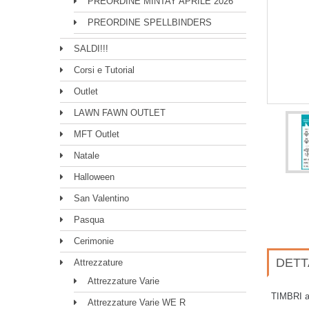
PREORDINE MINTAY APRILE 2026
PREORDINE SPELLBINDERS
SALDI!!!
Corsi e Tutorial
Outlet
LAWN FAWN OUTLET
MFT Outlet
Natale
Halloween
San Valentino
Pasqua
Cerimonie
DETT
Attrezzature
Attrezzature Varie
TIMBRI ab
Attrezzature Varie WE R