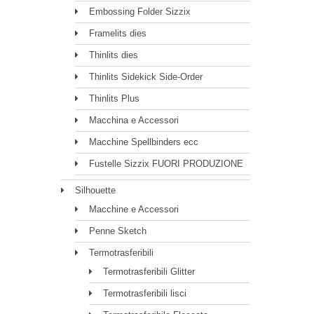
Embossing Folder Sizzix
Framelits dies
Thinlits dies
Thinlits Sidekick Side-Order
Thinlits Plus
Macchina e Accessori
Macchine Spellbinders ecc
Fustelle Sizzix FUORI PRODUZIONE
Silhouette
Macchine e Accessori
Penne Sketch
Termotrasferibili
Termotrasferibili Glitter
Termotrasferibili lisci