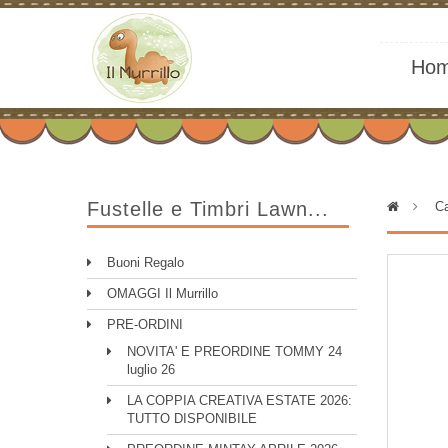
Ho
Fustelle e Timbri Lawn...
>
Ca
Buoni Regalo
OMAGGI Il Murrillo
PRE-ORDINI
NOVITA' E PREORDINE TOMMY 24
luglio 26
LA COPPIA CREATIVA ESTATE 2026:
TUTTO DISPONIBILE