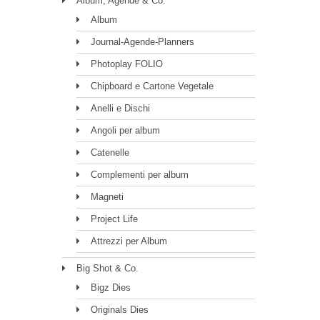
Album, Agende & Co.
Album
Journal-Agende-Planners
Photoplay FOLIO
Chipboard e Cartone Vegetale
Anelli e Dischi
Angoli per album
Catenelle
Complementi per album
Magneti
Project Life
Attrezzi per Album
Big Shot & Co.
Bigz Dies
Originals Dies