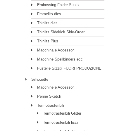
Embossing Folder Sizzix
Framelits dies
Thinlits dies
Thinlits Sidekick Side-Order
Thinlits Plus
Macchina e Accessori
Macchine Spellbinders ecc
Fustelle Sizzix FUORI PRODUZIONE
Silhouette
Macchine e Accessori
Penne Sketch
Termotrasferibili
Termotrasferibili Glitter
Termotrasferibili lisci