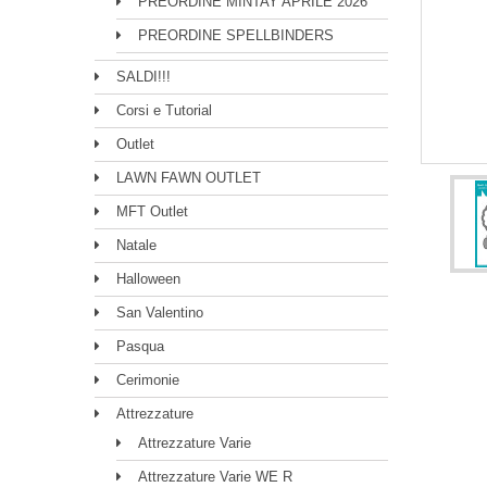
PREORDINE MINTAY APRILE 2026
PREORDINE SPELLBINDERS
SALDI!!!
Corsi e Tutorial
Outlet
LAWN FAWN OUTLET
MFT Outlet
Natale
Halloween
San Valentino
Pasqua
Cerimonie
Attrezzature
Attrezzature Varie
Attrezzature Varie WE R