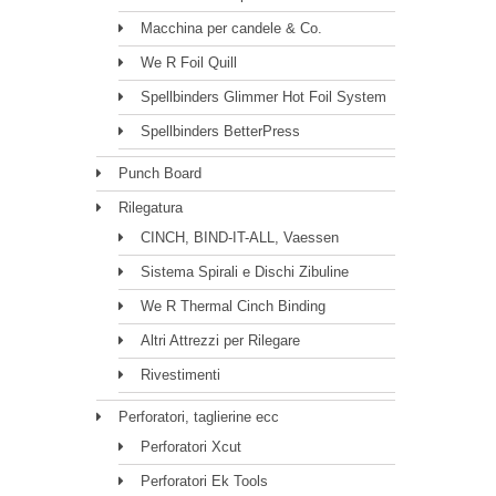
Macchina per candele & Co.
We R Foil Quill
Spellbinders Glimmer Hot Foil System
Spellbinders BetterPress
Punch Board
Rilegatura
CINCH, BIND-IT-ALL, Vaessen
Sistema Spirali e Dischi Zibuline
We R Thermal Cinch Binding
Altri Attrezzi per Rilegare
Rivestimenti
Perforatori, taglierine ecc
Perforatori Xcut
Perforatori Ek Tools