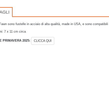
AGLI
awn sono fustelle in acciaio di alta qualità, made in USA, e sono compatibili c
i: 7 x 11 cm circa
E PRIMAVERA 2025:
CLICCA QUI