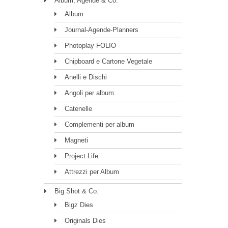
Album, Agende & Co.
Album
Journal-Agende-Planners
Photoplay FOLIO
Chipboard e Cartone Vegetale
Anelli e Dischi
Angoli per album
Catenelle
Complementi per album
Magneti
Project Life
Attrezzi per Album
Big Shot & Co.
Bigz Dies
Originals Dies