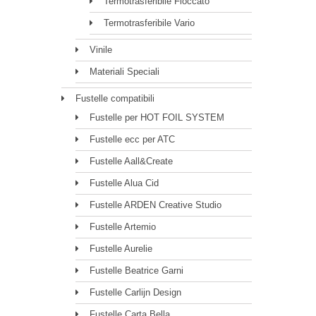
Termotrasferibile Floccato
Termotrasferibile Vario
Vinile
Materiali Speciali
Fustelle compatibili
Fustelle per HOT FOIL SYSTEM
Fustelle ecc per ATC
Fustelle Aall&Create
Fustelle Alua Cid
Fustelle ARDEN Creative Studio
Fustelle Artemio
Fustelle Aurelie
Fustelle Beatrice Garni
Fustelle Carlijn Design
Fustelle Carta Bella