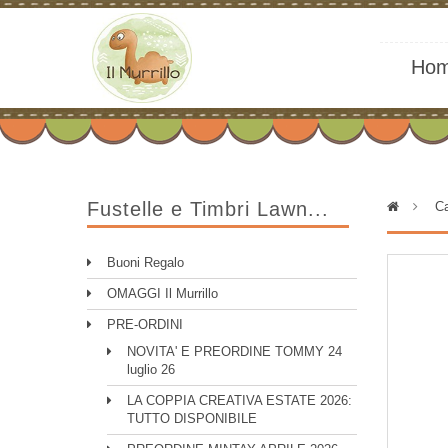
Ho
Fustelle e Timbri Lawn...
>
Ca
Buoni Regalo
OMAGGI Il Murrillo
PRE-ORDINI
NOVITA' E PREORDINE TOMMY 24
luglio 26
LA COPPIA CREATIVA ESTATE 2026:
TUTTO DISPONIBILE