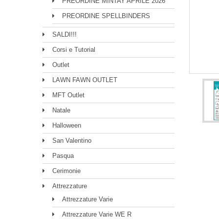
PREORDINE MINTAY APRILE 2026
PREORDINE SPELLBINDERS
SALDI!!!
Corsi e Tutorial
Outlet
LAWN FAWN OUTLET
MFT Outlet
Natale
Halloween
San Valentino
Pasqua
Cerimonie
Attrezzature
Attrezzature Varie
Attrezzature Varie WE R