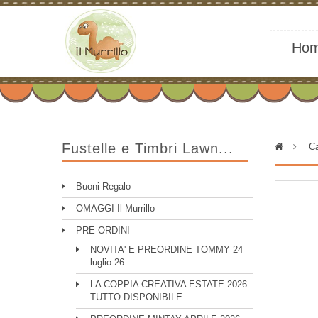
Ho
Fustelle e Timbri Lawn...
>
Ca
Buoni Regalo
OMAGGI Il Murrillo
PRE-ORDINI
NOVITA' E PREORDINE TOMMY 24
luglio 26
LA COPPIA CREATIVA ESTATE 2026:
TUTTO DISPONIBILE