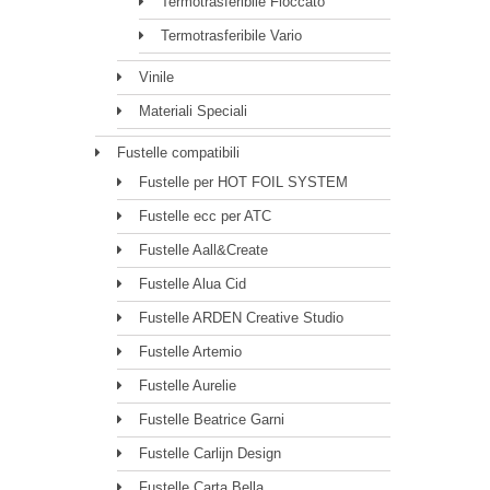
Termotrasferibile Floccato
Termotrasferibile Vario
Vinile
Materiali Speciali
Fustelle compatibili
Fustelle per HOT FOIL SYSTEM
Fustelle ecc per ATC
Fustelle Aall&Create
Fustelle Alua Cid
Fustelle ARDEN Creative Studio
Fustelle Artemio
Fustelle Aurelie
Fustelle Beatrice Garni
Fustelle Carlijn Design
Fustelle Carta Bella