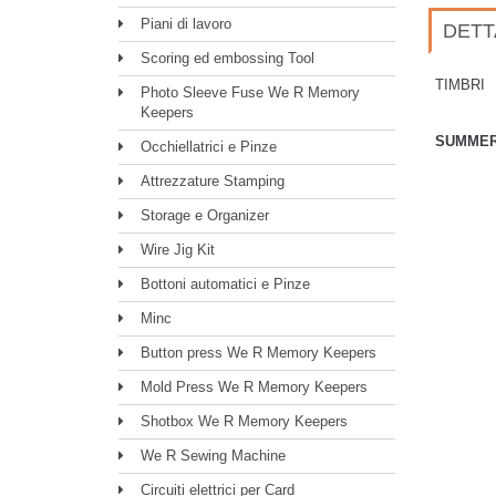
Piani di lavoro
DETT
Scoring ed embossing Tool
TIMBR
Photo Sleeve Fuse We R Memory
Keepers
SUMMER
Occhiellatrici e Pinze
Attrezzature Stamping
Storage e Organizer
Wire Jig Kit
Bottoni automatici e Pinze
Minc
Button press We R Memory Keepers
Mold Press We R Memory Keepers
Shotbox We R Memory Keepers
We R Sewing Machine
Circuiti elettrici per Card