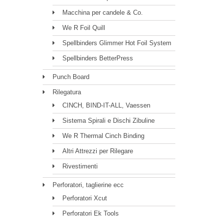
Macchina per candele & Co.
We R Foil Quill
Spellbinders Glimmer Hot Foil System
Spellbinders BetterPress
Punch Board
Rilegatura
CINCH, BIND-IT-ALL, Vaessen
Sistema Spirali e Dischi Zibuline
We R Thermal Cinch Binding
Altri Attrezzi per Rilegare
Rivestimenti
Perforatori, taglierine ecc
Perforatori Xcut
Perforatori Ek Tools