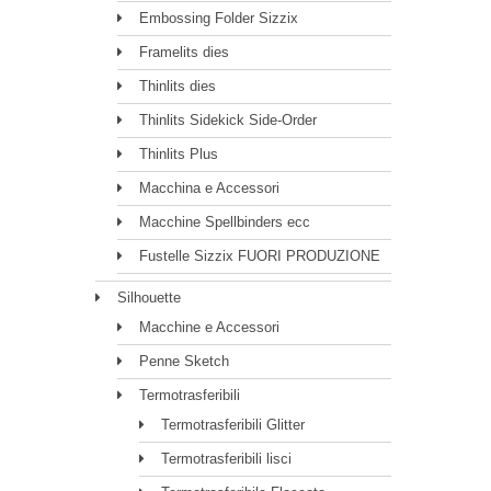
Embossing Folder Sizzix
Framelits dies
Thinlits dies
Thinlits Sidekick Side-Order
Thinlits Plus
Macchina e Accessori
Macchine Spellbinders ecc
Fustelle Sizzix FUORI PRODUZIONE
Silhouette
Macchine e Accessori
Penne Sketch
Termotrasferibili
Termotrasferibili Glitter
Termotrasferibili lisci