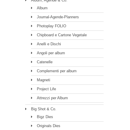
Album, Agende & Co.
Album
Journal-Agende-Planners
Photoplay FOLIO
Chipboard e Cartone Vegetale
Anelli e Dischi
Angoli per album
Catenelle
Complementi per album
Magneti
Project Life
Attrezzi per Album
Big Shot & Co.
Bigz Dies
Originals Dies