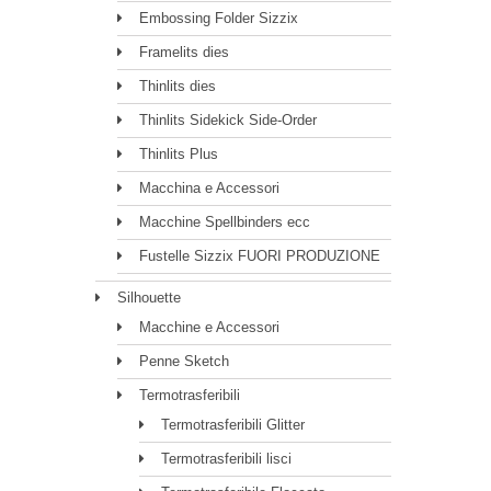
Embossing Folder Sizzix
Framelits dies
Thinlits dies
Thinlits Sidekick Side-Order
Thinlits Plus
Macchina e Accessori
Macchine Spellbinders ecc
Fustelle Sizzix FUORI PRODUZIONE
Silhouette
Macchine e Accessori
Penne Sketch
Termotrasferibili
Termotrasferibili Glitter
Termotrasferibili lisci