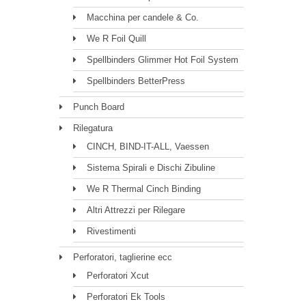
Macchina per candele & Co.
We R Foil Quill
Spellbinders Glimmer Hot Foil System
Spellbinders BetterPress
Punch Board
Rilegatura
CINCH, BIND-IT-ALL, Vaessen
Sistema Spirali e Dischi Zibuline
We R Thermal Cinch Binding
Altri Attrezzi per Rilegare
Rivestimenti
Perforatori, taglierine ecc
Perforatori Xcut
Perforatori Ek Tools