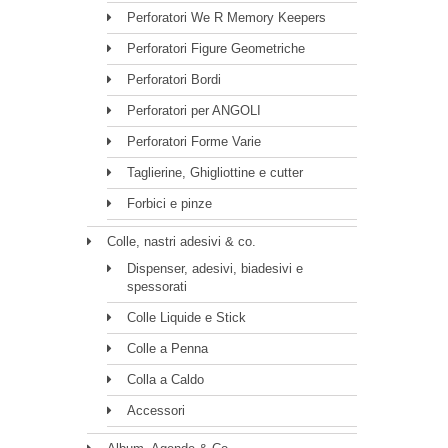
Perforatori We R Memory Keepers
Perforatori Figure Geometriche
Perforatori Bordi
Perforatori per ANGOLI
Perforatori Forme Varie
Taglierine, Ghigliottine e cutter
Forbici e pinze
Colle, nastri adesivi & co.
Dispenser, adesivi, biadesivi e
spessorati
Colle Liquide e Stick
Colle a Penna
Colla a Caldo
Accessori