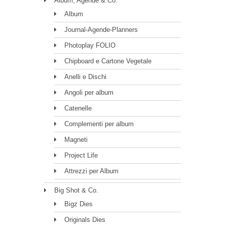
Album, Agende & Co.
Album
Journal-Agende-Planners
Photoplay FOLIO
Chipboard e Cartone Vegetale
Anelli e Dischi
Angoli per album
Catenelle
Complementi per album
Magneti
Project Life
Attrezzi per Album
Big Shot & Co.
Bigz Dies
Originals Dies