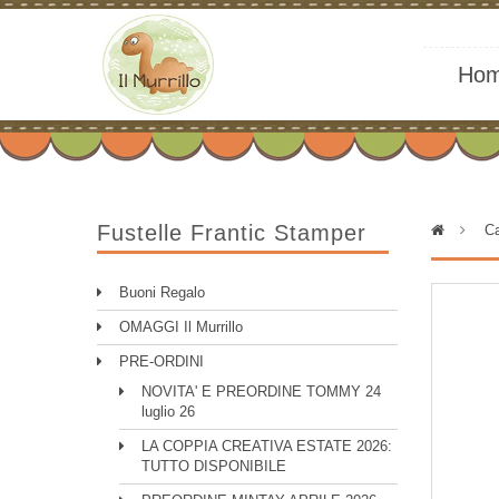
Ho
Fustelle Frantic Stamper
>
Ca
Buoni Regalo
OMAGGI Il Murrillo
PRE-ORDINI
NOVITA' E PREORDINE TOMMY 24
luglio 26
LA COPPIA CREATIVA ESTATE 2026:
TUTTO DISPONIBILE