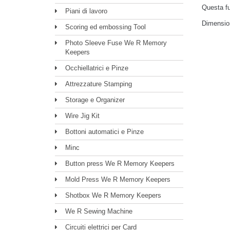
Questa fu
Piani di lavoro
Dimension
Scoring ed embossing Tool
Photo Sleeve Fuse We R Memory
Keepers
Occhiellatrici e Pinze
Attrezzature Stamping
Storage e Organizer
Wire Jig Kit
Bottoni automatici e Pinze
Minc
Button press We R Memory Keepers
Mold Press We R Memory Keepers
Shotbox We R Memory Keepers
We R Sewing Machine
Circuiti elettrici per Card