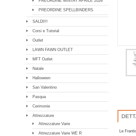
PREORDINE MINTAY APRILE 2026
PREORDINE SPELLBINDERS
SALDI!!!
Corsi e Tutorial
Outlet
LAWN FAWN OUTLET
MFT Outlet
Natale
Halloween
San Valentino
Pasqua
Cerimonie
Attrezzature
DETT
Attrezzature Varie
Le Franti
Attrezzature Varie WE R