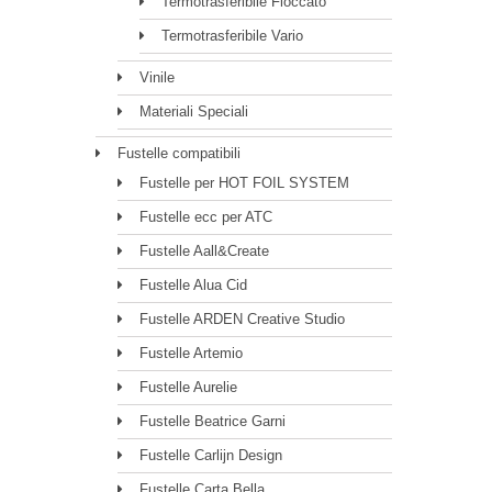
Termotrasferibile Floccato
Termotrasferibile Vario
Vinile
Materiali Speciali
Fustelle compatibili
Fustelle per HOT FOIL SYSTEM
Fustelle ecc per ATC
Fustelle Aall&Create
Fustelle Alua Cid
Fustelle ARDEN Creative Studio
Fustelle Artemio
Fustelle Aurelie
Fustelle Beatrice Garni
Fustelle Carlijn Design
Fustelle Carta Bella