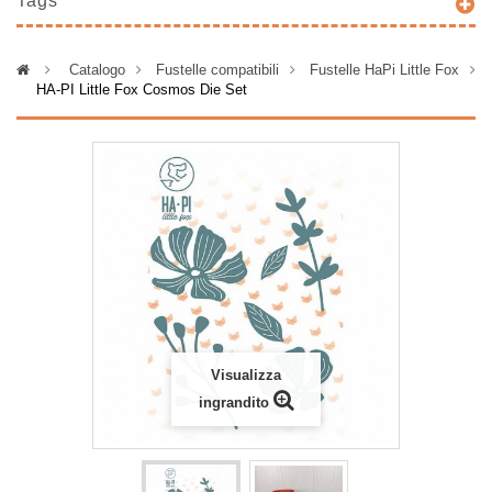
Tags
>
Catalogo
>
Fustelle compatibili
>
Fustelle HaPi Little Fox
>
HA-PI Little Fox Cosmos Die Set
Visualizza
ingrandito