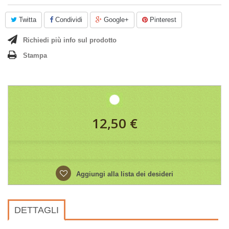
Twitta
Condividi
Google+
Pinterest
Richiedi più info sul prodotto
Stampa
12,50 €
Aggiungi alla lista dei desideri
DETTAGLI