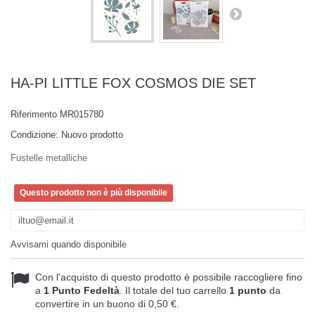
HA-PI LITTLE FOX COSMOS DIE SET
Riferimento
MR015780
Condizione:
Nuovo prodotto
Fustelle metalliche
Questo prodotto non è più disponibile
Avvisami quando disponibile
Con l'acquisto di questo prodotto è possibile raccogliere fino
a
1
Punto Fedeltà
. Il totale del tuo carrello
1
punto
da
convertire in un buono di
0,50 €
.