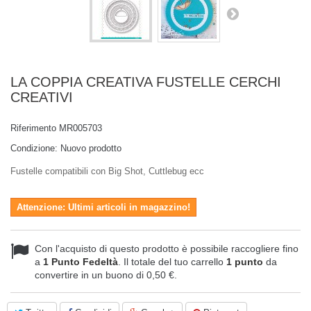
LA COPPIA CREATIVA FUSTELLE CERCHI
CREATIVI
Riferimento
MR005703
Condizione:
Nuovo prodotto
Fustelle compatibili con Big Shot, Cuttlebug ecc
Attenzione: Ultimi articoli in magazzino!
Con l'acquisto di questo prodotto è possibile raccogliere fino
a
1
Punto Fedeltà
. Il totale del tuo carrello
1
punto
da
convertire in un buono di
0,50 €
.