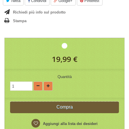
Twitta
Condividi
Google+
Pinterest
Richiedi più info sul prodotto
Stampa
19,99 €
Quantità
Compra
Aggiungi alla lista dei desideri