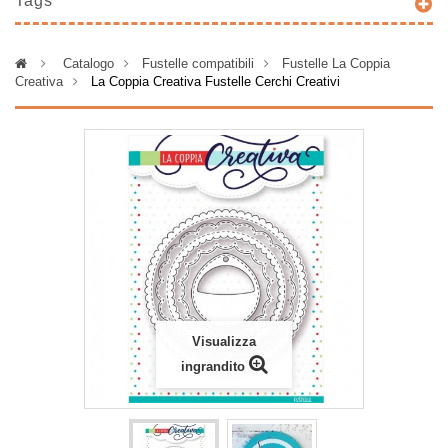
Tags
>
Catalogo
>
Fustelle compatibili
>
Fustelle La Coppia
Creativa
>
La Coppia Creativa Fustelle Cerchi Creativi
Visualizza
ingrandito