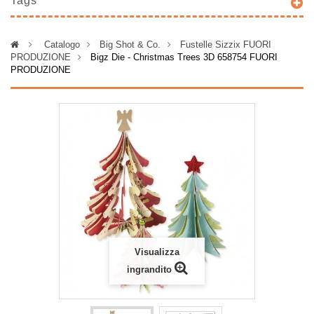
Tags
>
Catalogo
>
Big Shot & Co.
>
Fustelle Sizzix FUORI
PRODUZIONE
>
Bigz Die - Christmas Trees 3D 658754 FUORI
PRODUZIONE
Visualizza
ingrandito