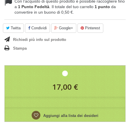
Con l'acquisto di questo prodotto è possibile raccogliere fino
a
1
Punto Fedeltà
. Il totale del tuo carrello
1
punto
da
convertire in un buono di
0,50 €
.
Twitta
Condividi
Google+
Pinterest
Richiedi più info sul prodotto
Stampa
17,00 €
Aggiungi alla lista dei desideri