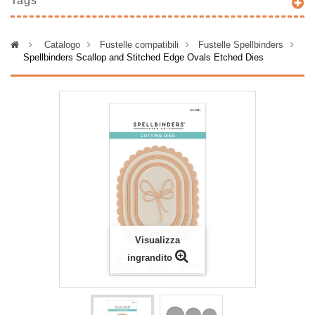
Tags
>
Catalogo
>
Fustelle compatibili
>
Fustelle Spellbinders
>
Spellbinders Scallop and Stitched Edge Ovals Etched Dies
Visualizza
ingrandito