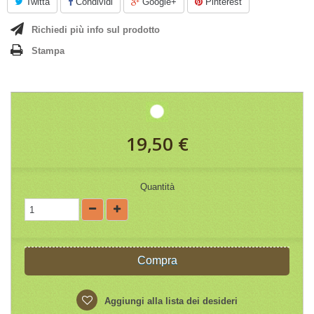
Twitta
Condividi
Google+
Pinterest
Richiedi più info sul prodotto
Stampa
19,50 €
Quantità
Compra
Aggiungi alla lista dei desideri