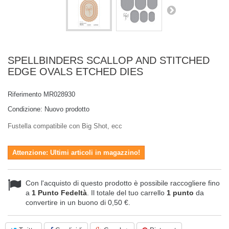
SPELLBINDERS SCALLOP AND STITCHED
EDGE OVALS ETCHED DIES
Riferimento
MR028930
Condizione:
Nuovo prodotto
Fustella compatibile con Big Shot, ecc
Attenzione: Ultimi articoli in magazzino!
Con l'acquisto di questo prodotto è possibile raccogliere fino
a
1
Punto Fedeltà
. Il totale del tuo carrello
1
punto
da
convertire in un buono di
0,50 €
.