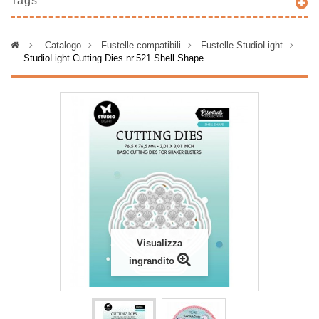
Tags
>
Catalogo
>
Fustelle compatibili
>
Fustelle StudioLight
>
StudioLight Cutting Dies nr.521 Shell Shape
Visualizza
ingrandito