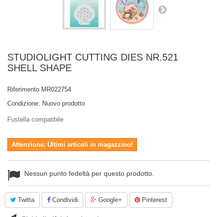
STUDIOLIGHT CUTTING DIES NR.521
SHELL SHAPE
Riferimento
MR022754
Condizione:
Nuovo prodotto
Fustella compatibile
Attenzione: Ultimi articoli in magazzino!
Nessun punto fedeltà per questo prodotto.
Twitta
Condividi
Google+
Pinterest