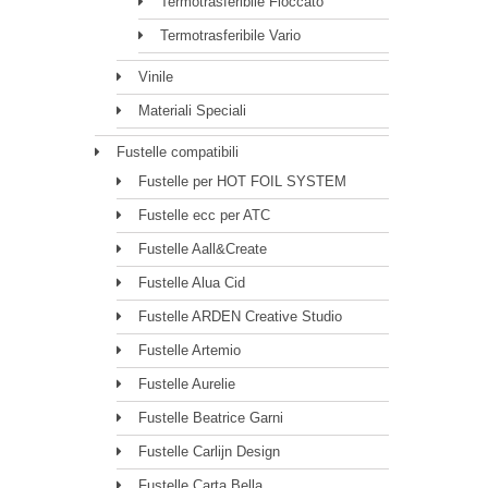
Termotrasferibile Floccato
Termotrasferibile Vario
Vinile
Materiali Speciali
Fustelle compatibili
Fustelle per HOT FOIL SYSTEM
Fustelle ecc per ATC
Fustelle Aall&Create
Fustelle Alua Cid
Fustelle ARDEN Creative Studio
Fustelle Artemio
Fustelle Aurelie
Fustelle Beatrice Garni
Fustelle Carlijn Design
Fustelle Carta Bella