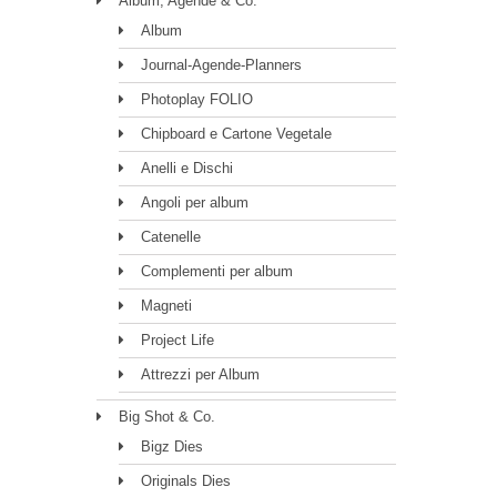
Album, Agende & Co.
Album
Journal-Agende-Planners
Photoplay FOLIO
Chipboard e Cartone Vegetale
Anelli e Dischi
Angoli per album
Catenelle
Complementi per album
Magneti
Project Life
Attrezzi per Album
Big Shot & Co.
Bigz Dies
Originals Dies