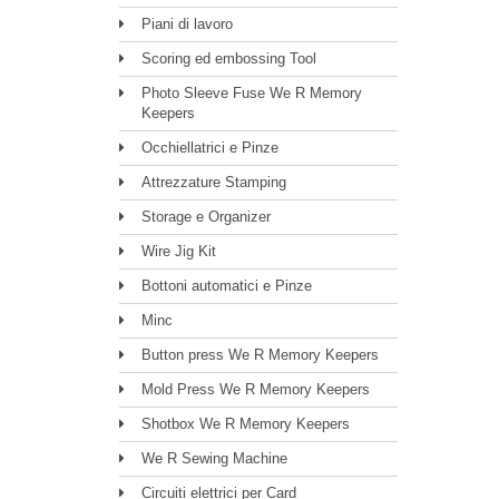
Piani di lavoro
Scoring ed embossing Tool
Photo Sleeve Fuse We R Memory
Keepers
Occhiellatrici e Pinze
Attrezzature Stamping
Storage e Organizer
Wire Jig Kit
Bottoni automatici e Pinze
Minc
Button press We R Memory Keepers
Mold Press We R Memory Keepers
Shotbox We R Memory Keepers
We R Sewing Machine
Circuiti elettrici per Card