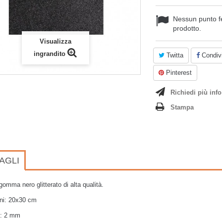
Nessun punto f
prodotto.
Visualizza
ingrandito
Twitta
Condivi
Pinterest
Richiedi più info
Stampa
AGLI
gomma nero glitterato di alta qualità.
ni: 20x30 cm
: 2 mm