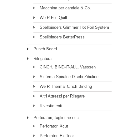
Macchina per candele & Co.
We R Foil Quill
Spellbinders Glimmer Hot Foil System
Spellbinders BetterPress
Punch Board
Rilegatura
CINCH, BIND-IT-ALL, Vaessen
Sistema Spirali e Dischi Zibuline
We R Thermal Cinch Binding
Altri Attrezzi per Rilegare
Rivestimenti
Perforatori, taglierine ecc
Perforatori Xcut
Perforatori Ek Tools