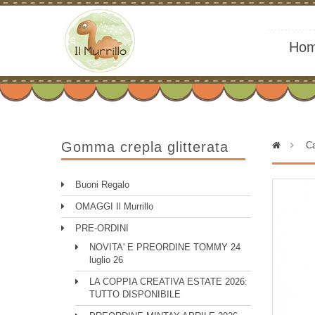
Ho
Gomma crepla glitterata
>
Ca
Buoni Regalo
OMAGGI Il Murrillo
PRE-ORDINI
NOVITA' E PREORDINE TOMMY 24
luglio 26
LA COPPIA CREATIVA ESTATE 2026:
TUTTO DISPONIBILE