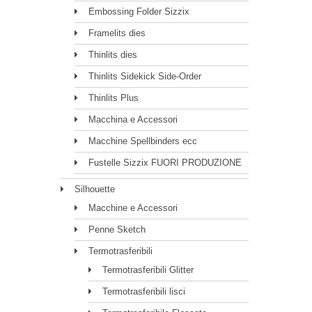
Embossing Folder Sizzix
Framelits dies
Thinlits dies
Thinlits Sidekick Side-Order
Thinlits Plus
Macchina e Accessori
Macchine Spellbinders ecc
Fustelle Sizzix FUORI PRODUZIONE
Silhouette
Macchine e Accessori
Penne Sketch
Termotrasferibili
Termotrasferibili Glitter
Termotrasferibili lisci