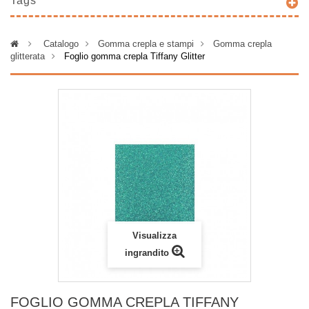
Tags
>
Catalogo
>
Gomma crepla e stampi
>
Gomma crepla
glitterata
>
Foglio gomma crepla Tiffany Glitter
Visualizza
ingrandito
FOGLIO GOMMA CREPLA TIFFANY