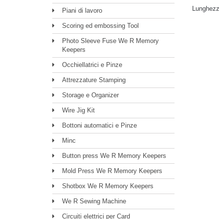
Lunghezz
Piani di lavoro
Scoring ed embossing Tool
Photo Sleeve Fuse We R Memory
Keepers
Occhiellatrici e Pinze
Attrezzature Stamping
Storage e Organizer
Wire Jig Kit
Bottoni automatici e Pinze
Minc
Button press We R Memory Keepers
Mold Press We R Memory Keepers
Shotbox We R Memory Keepers
We R Sewing Machine
Circuiti elettrici per Card