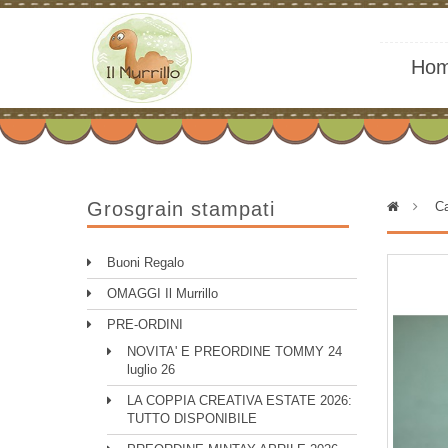
Ho
Grosgrain stampati
>
Ca
Buoni Regalo
OMAGGI Il Murrillo
PRE-ORDINI
NOVITA' E PREORDINE TOMMY 24
luglio 26
LA COPPIA CREATIVA ESTATE 2026:
TUTTO DISPONIBILE