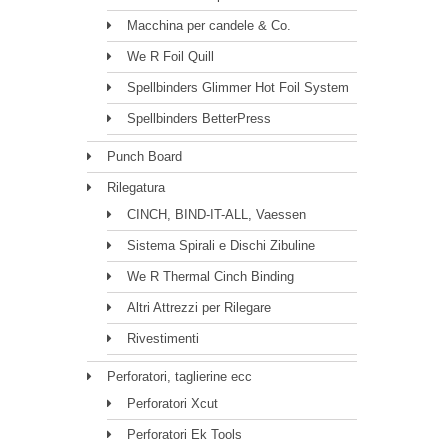
Macchina per candele & Co.
We R Foil Quill
Spellbinders Glimmer Hot Foil System
Spellbinders BetterPress
Punch Board
Rilegatura
CINCH, BIND-IT-ALL, Vaessen
Sistema Spirali e Dischi Zibuline
We R Thermal Cinch Binding
Altri Attrezzi per Rilegare
Rivestimenti
Perforatori, taglierine ecc
Perforatori Xcut
Perforatori Ek Tools