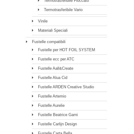
Termotrasferibile Floccato
Termotrasferibile Vario
Vinile
Materiali Speciali
Fustelle compatibili
Fustelle per HOT FOIL SYSTEM
Fustelle ecc per ATC
Fustelle Aall&Create
Fustelle Alua Cid
Fustelle ARDEN Creative Studio
Fustelle Artemio
Fustelle Aurelie
Fustelle Beatrice Garni
Fustelle Carlijn Design
Fustelle Carta Bella