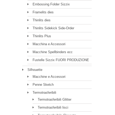
Embossing Folder Sizzix
Framelits dies
Thinlits dies
Thinlits Sidekick Side-Order
Thinlits Plus
Macchina e Accessori
Macchine Spellbinders ecc
Fustelle Sizzix FUORI PRODUZIONE
Silhouette
Macchine e Accessori
Penne Sketch
Termotrasferibili
Termotrasferibili Glitter
Termotrasferibili lisci