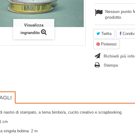
Nessun punto f
prodotto.
Visualizza
ingrandito
Twitta
Condivi
Pinterest
Richiedi più info
Stampa
AGLI
di nastro di stampato, a tema bimbo/a, cucito creativo e scrapbooking.
 1 cm
a singola bobina: 2 m