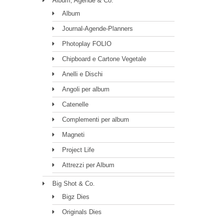
Album, Agende & Co.
Album
Journal-Agende-Planners
Photoplay FOLIO
Chipboard e Cartone Vegetale
Anelli e Dischi
Angoli per album
Catenelle
Complementi per album
Magneti
Project Life
Attrezzi per Album
Big Shot & Co.
Bigz Dies
Originals Dies