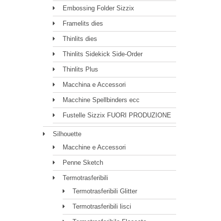
Embossing Folder Sizzix
Framelits dies
Thinlits dies
Thinlits Sidekick Side-Order
Thinlits Plus
Macchina e Accessori
Macchine Spellbinders ecc
Fustelle Sizzix FUORI PRODUZIONE
Silhouette
Macchine e Accessori
Penne Sketch
Termotrasferibili
Termotrasferibili Glitter
Termotrasferibili lisci