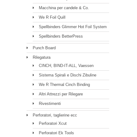
Macchina per candele & Co.
We R Foil Quill
Spellbinders Glimmer Hot Foil System
Spellbinders BetterPress
Punch Board
Rilegatura
CINCH, BIND-IT-ALL, Vaessen
Sistema Spirali e Dischi Zibuline
We R Thermal Cinch Binding
Altri Attrezzi per Rilegare
Rivestimenti
Perforatori, taglierine ecc
Perforatori Xcut
Perforatori Ek Tools