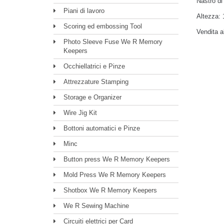
Nastro di
Piani di lavoro
Altezza:
Scoring ed embossing Tool
Vendita 
Photo Sleeve Fuse We R Memory
Keepers
Occhiellatrici e Pinze
Attrezzature Stamping
Storage e Organizer
Wire Jig Kit
Bottoni automatici e Pinze
Minc
Button press We R Memory Keepers
Mold Press We R Memory Keepers
Shotbox We R Memory Keepers
We R Sewing Machine
Circuiti elettrici per Card