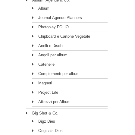
Album, Agende & Co.
Album
Journal-Agende-Planners
Photoplay FOLIO
Chipboard e Cartone Vegetale
Anelli e Dischi
Angoli per album
Catenelle
Complementi per album
Magneti
Project Life
Attrezzi per Album
Big Shot & Co.
Bigz Dies
Originals Dies