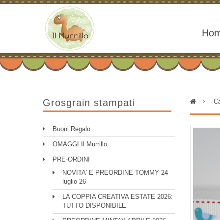
Ho
Grosgrain stampati
>
Ca
Buoni Regalo
OMAGGI Il Murrillo
PRE-ORDINI
NOVITA' E PREORDINE TOMMY 24
luglio 26
LA COPPIA CREATIVA ESTATE 2026:
TUTTO DISPONIBILE