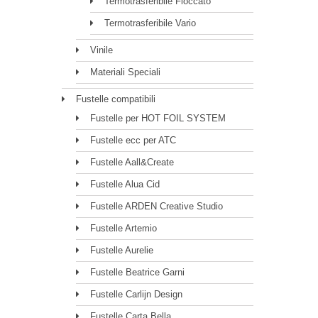
Termotrasferibile Floccato
Termotrasferibile Vario
Vinile
Materiali Speciali
Fustelle compatibili
Fustelle per HOT FOIL SYSTEM
Fustelle ecc per ATC
Fustelle Aall&Create
Fustelle Alua Cid
Fustelle ARDEN Creative Studio
Fustelle Artemio
Fustelle Aurelie
Fustelle Beatrice Garni
Fustelle Carlijn Design
Fustelle Carta Bella