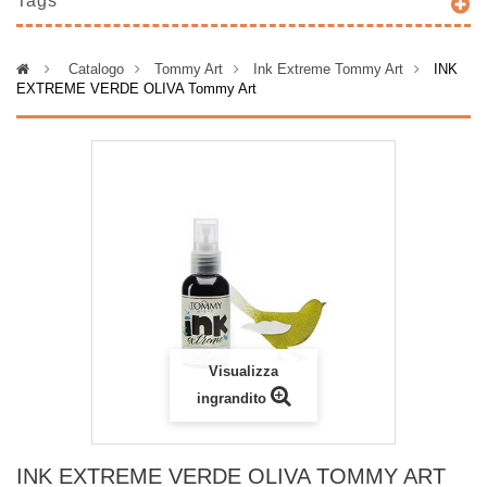
Tags
>
Catalogo
>
Tommy Art
>
Ink Extreme Tommy Art
>
INK
EXTREME VERDE OLIVA Tommy Art
Visualizza
ingrandito
INK EXTREME VERDE OLIVA TOMMY ART