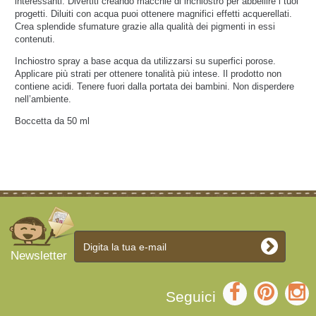
interessanti. Divertiti creando macchie di inchiostro per abbellire i tuoi
progetti. Diluiti con acqua puoi ottenere magnifici effetti acquerellati.
Crea splendide sfumature grazie alla qualità dei pigmenti in essi
contenuti.
Inchiostro spray a base acqua da utilizzarsi su superfici porose.
Applicare più strati per ottenere tonalità più intese. Il prodotto non
contiene acidi. Tenere fuori dalla portata dei bambini. Non disperdere
nell’ambiente.
Boccetta da 50 ml
Newsletter
Seguici