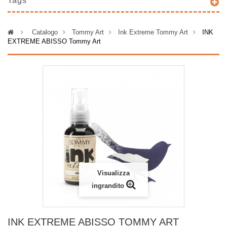
Tags
>
Catalogo
>
Tommy Art
>
Ink Extreme Tommy Art
>
INK
EXTREME ABISSO Tommy Art
Visualizza
ingrandito
INK EXTREME ABISSO TOMMY ART