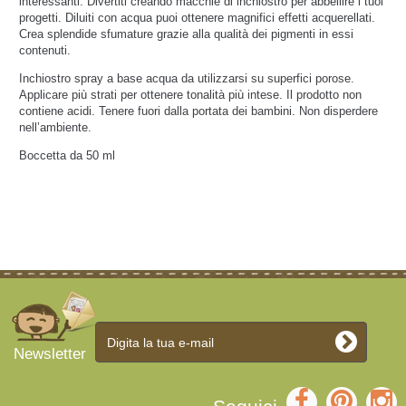
interessanti. Divertiti creando macchie di inchiostro per abbellire i tuoi
progetti. Diluiti con acqua puoi ottenere magnifici effetti acquerellati.
Crea splendide sfumature grazie alla qualità dei pigmenti in essi
contenuti.
Inchiostro spray a base acqua da utilizzarsi su superfici porose.
Applicare più strati per ottenere tonalità più intese. Il prodotto non
contiene acidi. Tenere fuori dalla portata dei bambini. Non disperdere
nell’ambiente.
Boccetta da 50 ml
Newsletter