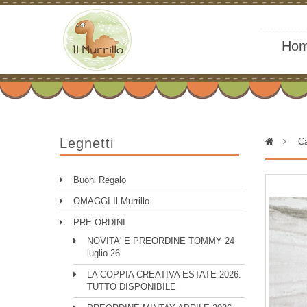
Ho
Legnetti
>
Ca
Buoni Regalo
OMAGGI Il Murrillo
PRE-ORDINI
NOVITA' E PREORDINE TOMMY 24
luglio 26
LA COPPIA CREATIVA ESTATE 2026:
TUTTO DISPONIBILE