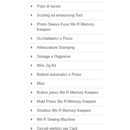
Piani di lavoro
Scoring ed embossing Tool
Photo Sleeve Fuse We R Memory
Keepers
Occhiellatrici e Pinze
Attrezzature Stamping
Storage e Organizer
Wire Jig Kit
Bottoni automatici e Pinze
Minc
Button press We R Memory Keepers
Mold Press We R Memory Keepers
Shotbox We R Memory Keepers
We R Sewing Machine
Circuiti elettrici per Card