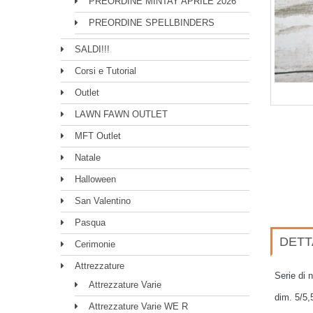
PREORDINE MINTAY APRILE 2026
PREORDINE SPELLBINDERS
SALDI!!!
Corsi e Tutorial
Outlet
LAWN FAWN OUTLET
MFT Outlet
Natale
Halloween
San Valentino
Pasqua
DETT
Cerimonie
Attrezzature
Serie di 
Attrezzature Varie
dim. 5/5,
Attrezzature Varie WE R