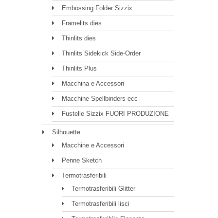
Embossing Folder Sizzix
Framelits dies
Thinlits dies
Thinlits Sidekick Side-Order
Thinlits Plus
Macchina e Accessori
Macchine Spellbinders ecc
Fustelle Sizzix FUORI PRODUZIONE
Silhouette
Macchine e Accessori
Penne Sketch
Termotrasferibili
Termotrasferibili Glitter
Termotrasferibili lisci