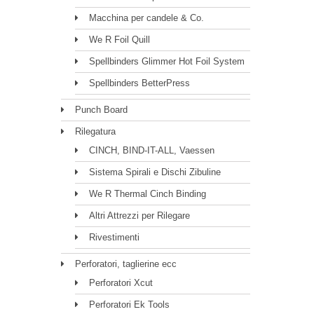
Macchina per candele & Co.
We R Foil Quill
Spellbinders Glimmer Hot Foil System
Spellbinders BetterPress
Punch Board
Rilegatura
CINCH, BIND-IT-ALL, Vaessen
Sistema Spirali e Dischi Zibuline
We R Thermal Cinch Binding
Altri Attrezzi per Rilegare
Rivestimenti
Perforatori, taglierine ecc
Perforatori Xcut
Perforatori Ek Tools