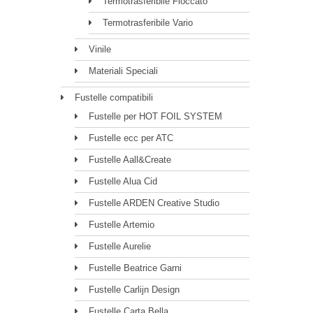
Termotrasferibile Floccato
Termotrasferibile Vario
Vinile
Materiali Speciali
Fustelle compatibili
Fustelle per HOT FOIL SYSTEM
Fustelle ecc per ATC
Fustelle Aall&Create
Fustelle Alua Cid
Fustelle ARDEN Creative Studio
Fustelle Artemio
Fustelle Aurelie
Fustelle Beatrice Garni
Fustelle Carlijn Design
Fustelle Carta Bella