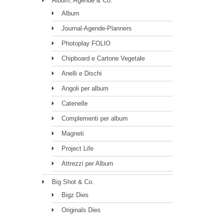
Album, Agende & Co.
Album
Journal-Agende-Planners
Photoplay FOLIO
Chipboard e Cartone Vegetale
Anelli e Dischi
Angoli per album
Catenelle
Complementi per album
Magneti
Project Life
Attrezzi per Album
Big Shot & Co.
Bigz Dies
Originals Dies