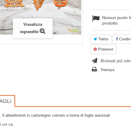
Nessun punto f
prodotto.
Visualizza
ingrandito
Twitta
Condivi
Pinterest
Richiedi più info
Stampa
AGLI
n. 6 abbellimenti in cartonlegno colorato a forma di foglie autunnali
5 cm ca.