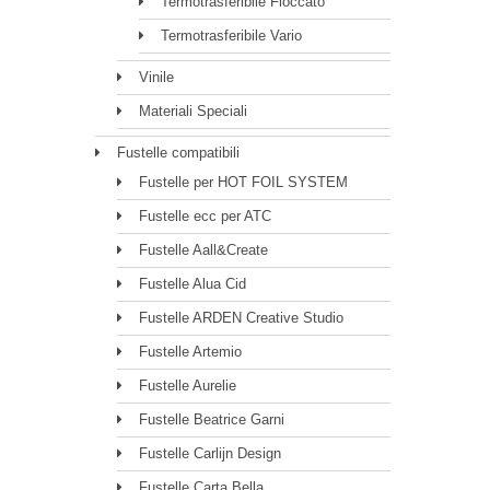
Termotrasferibile Floccato
Termotrasferibile Vario
Vinile
Materiali Speciali
Fustelle compatibili
Fustelle per HOT FOIL SYSTEM
Fustelle ecc per ATC
Fustelle Aall&Create
Fustelle Alua Cid
Fustelle ARDEN Creative Studio
Fustelle Artemio
Fustelle Aurelie
Fustelle Beatrice Garni
Fustelle Carlijn Design
Fustelle Carta Bella