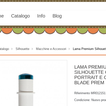
me
Catalogo
Info
Blog
talogo
>
Silhouette
>
Macchine e Accessori
>
Lama Premium Silhoue
LAMA PREMI
SILHOUETTE
PORTRAIT E 
BLADE PREM
Riferimento
MR012151
Condizione:
Nuovo pro