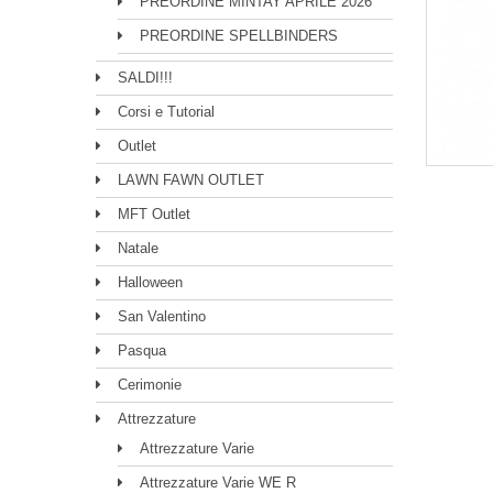
PREORDINE MINTAY APRILE 2026
PREORDINE SPELLBINDERS
SALDI!!!
Corsi e Tutorial
Outlet
LAWN FAWN OUTLET
MFT Outlet
Natale
Halloween
San Valentino
Pasqua
Cerimonie
Attrezzature
Attrezzature Varie
Attrezzature Varie WE R