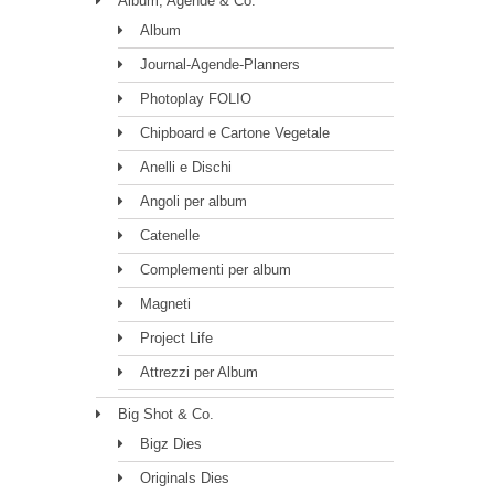
Album, Agende & Co.
Album
Journal-Agende-Planners
Photoplay FOLIO
Chipboard e Cartone Vegetale
Anelli e Dischi
Angoli per album
Catenelle
Complementi per album
Magneti
Project Life
Attrezzi per Album
Big Shot & Co.
Bigz Dies
Originals Dies