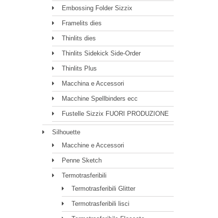
Embossing Folder Sizzix
Framelits dies
Thinlits dies
Thinlits Sidekick Side-Order
Thinlits Plus
Macchina e Accessori
Macchine Spellbinders ecc
Fustelle Sizzix FUORI PRODUZIONE
Silhouette
Macchine e Accessori
Penne Sketch
Termotrasferibili
Termotrasferibili Glitter
Termotrasferibili lisci