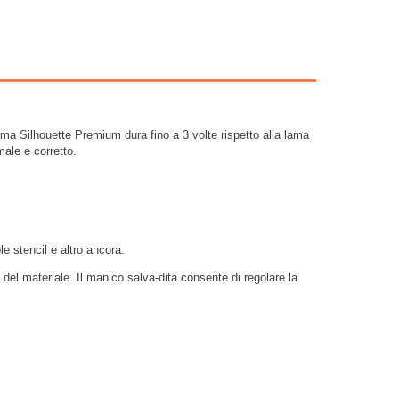
 lama Silhouette Premium dura fino a 3 volte rispetto alla lama
male e corretto.
le stencil e altro ancora.
del materiale. Il manico salva-dita consente di regolare la