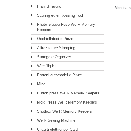
Piani di lavoro
Vendita a
Scoring ed embossing Tool
Photo Sleeve Fuse We R Memory
Keepers
Occhiellatrici e Pinze
Attrezzature Stamping
Storage e Organizer
Wire Jig Kit
Bottoni automatici e Pinze
Minc
Button press We R Memory Keepers
Mold Press We R Memory Keepers
Shotbox We R Memory Keepers
We R Sewing Machine
Circuiti elettrici per Card