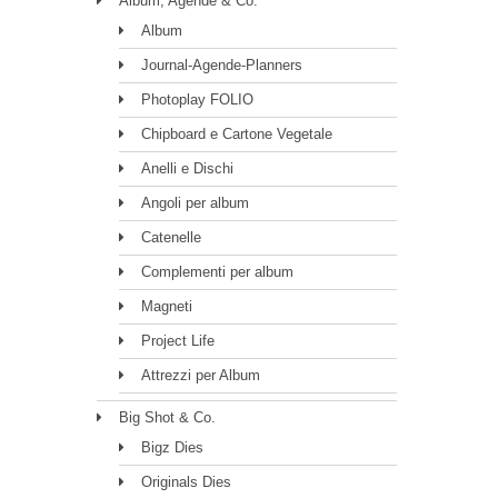
Album, Agende & Co.
Album
Journal-Agende-Planners
Photoplay FOLIO
Chipboard e Cartone Vegetale
Anelli e Dischi
Angoli per album
Catenelle
Complementi per album
Magneti
Project Life
Attrezzi per Album
Big Shot & Co.
Bigz Dies
Originals Dies