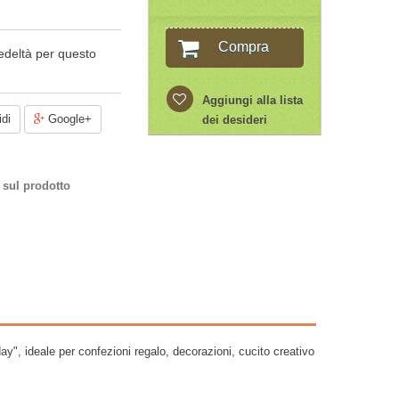
Compra
edeltà per questo
Aggiungi alla lista
di
Google+
dei desideri
 sul prodotto
ay", ideale per confezioni regalo, decorazioni, cucito creativo