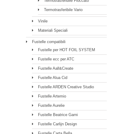
Termotrasferibile Floccato
Termotrasferibile Vario
Vinile
Materiali Speciali
Fustelle compatibili
Fustelle per HOT FOIL SYSTEM
Fustelle ecc per ATC
Fustelle Aall&Create
Fustelle Alua Cid
Fustelle ARDEN Creative Studio
Fustelle Artemio
Fustelle Aurelie
Fustelle Beatrice Garni
Fustelle Carlijn Design
Fustelle Carta Bella