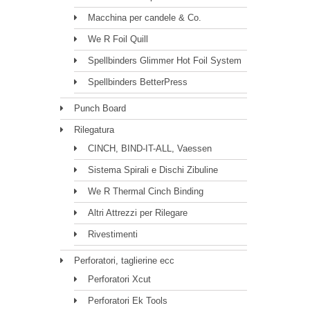
Macchina per candele & Co.
We R Foil Quill
Spellbinders Glimmer Hot Foil System
Spellbinders BetterPress
Punch Board
Rilegatura
CINCH, BIND-IT-ALL, Vaessen
Sistema Spirali e Dischi Zibuline
We R Thermal Cinch Binding
Altri Attrezzi per Rilegare
Rivestimenti
Perforatori, taglierine ecc
Perforatori Xcut
Perforatori Ek Tools