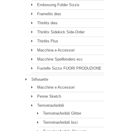
Embossing Folder Sizzix
Framelits dies
Thinlits dies
Thinlits Sidekick Side-Order
Thinlits Plus
Macchina e Accessori
Macchine Spellbinders ecc
Fustelle Sizzix FUORI PRODUZIONE
Silhouette
Macchine e Accessori
Penne Sketch
Termotrasferibili
Termotrasferibili Glitter
Termotrasferibili lisci