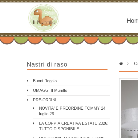
Ho
Nastri di raso
>
Ca
Buoni Regalo
OMAGGI Il Murrillo
PRE-ORDINI
NOVITA' E PREORDINE TOMMY 24
luglio 26
LA COPPIA CREATIVA ESTATE 2026:
TUTTO DISPONIBILE