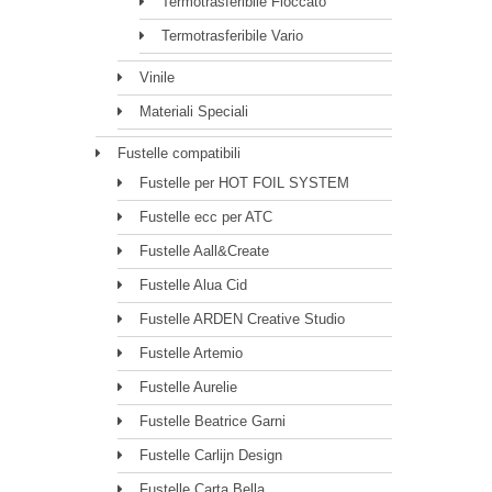
Termotrasferibile Floccato
Termotrasferibile Vario
Vinile
Materiali Speciali
Fustelle compatibili
Fustelle per HOT FOIL SYSTEM
Fustelle ecc per ATC
Fustelle Aall&Create
Fustelle Alua Cid
Fustelle ARDEN Creative Studio
Fustelle Artemio
Fustelle Aurelie
Fustelle Beatrice Garni
Fustelle Carlijn Design
Fustelle Carta Bella