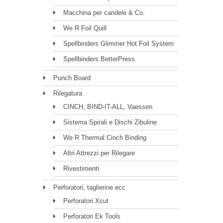
Macchina per candele & Co.
We R Foil Quill
Spellbinders Glimmer Hot Foil System
Spellbinders BetterPress
Punch Board
Rilegatura
CINCH, BIND-IT-ALL, Vaessen
Sistema Spirali e Dischi Zibuline
We R Thermal Cinch Binding
Altri Attrezzi per Rilegare
Rivestimenti
Perforatori, taglierine ecc
Perforatori Xcut
Perforatori Ek Tools