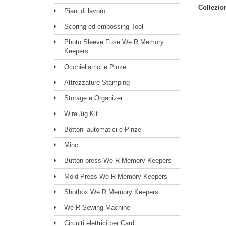
Collezio
Piani di lavoro
Scoring ed embossing Tool
Photo Sleeve Fuse We R Memory
Keepers
Occhiellatrici e Pinze
Attrezzature Stamping
Storage e Organizer
Wire Jig Kit
Bottoni automatici e Pinze
Minc
Button press We R Memory Keepers
Mold Press We R Memory Keepers
Shotbox We R Memory Keepers
We R Sewing Machine
Circuiti elettrici per Card