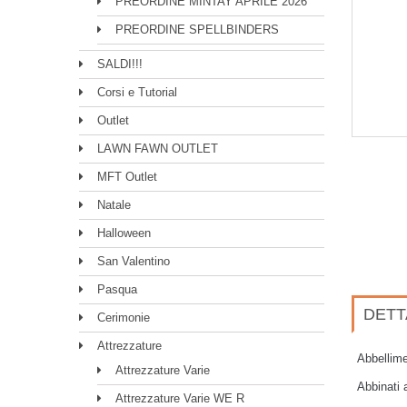
PREORDINE MINTAY APRILE 2026
PREORDINE SPELLBINDERS
SALDI!!!
Corsi e Tutorial
Outlet
LAWN FAWN OUTLET
MFT Outlet
Natale
Halloween
San Valentino
Pasqua
DETT
Cerimonie
Attrezzature
Abbellime
Attrezzature Varie
Abbinati 
Attrezzature Varie WE R