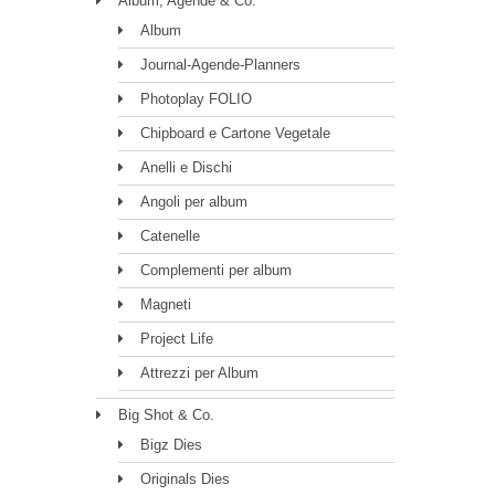
Album, Agende & Co.
Album
Journal-Agende-Planners
Photoplay FOLIO
Chipboard e Cartone Vegetale
Anelli e Dischi
Angoli per album
Catenelle
Complementi per album
Magneti
Project Life
Attrezzi per Album
Big Shot & Co.
Bigz Dies
Originals Dies