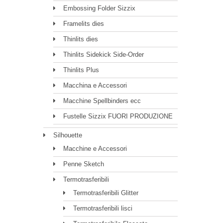
Embossing Folder Sizzix
Framelits dies
Thinlits dies
Thinlits Sidekick Side-Order
Thinlits Plus
Macchina e Accessori
Macchine Spellbinders ecc
Fustelle Sizzix FUORI PRODUZIONE
Silhouette
Macchine e Accessori
Penne Sketch
Termotrasferibili
Termotrasferibili Glitter
Termotrasferibili lisci