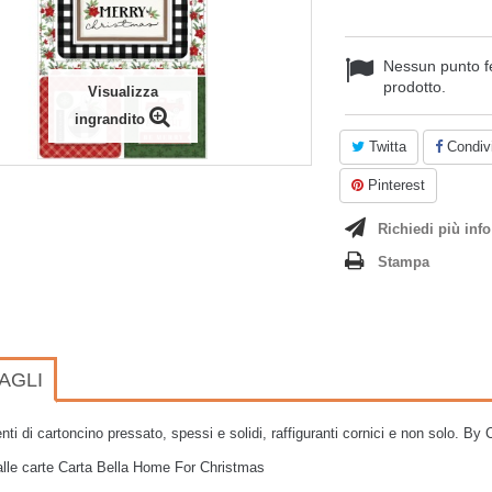
Nessun punto f
prodotto.
Visualizza
ingrandito
Twitta
Condivi
Pinterest
Richiedi più info
Stampa
AGLI
nti di cartoncino pressato, spessi e solidi, raffiguranti cornici e non solo. By 
alle carte Carta Bella Home For Christmas