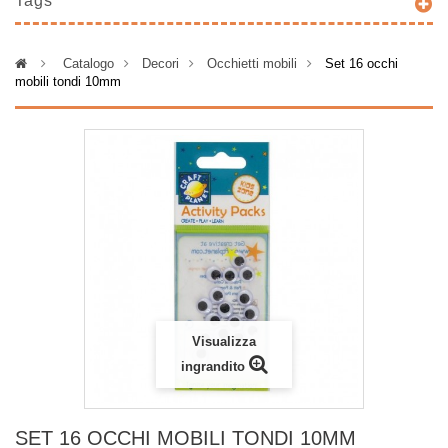
Tags
>
Catalogo
>
Decori
>
Occhietti mobili
>
Set 16 occhi
mobili tondi 10mm
Visualizza
ingrandito
SET 16 OCCHI MOBILI TONDI 10MM