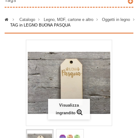
Tags
>
Catalogo
>
Legno, MDF, cartone e altro
>
Oggetti in legno
>
TAG in LEGNO BUONA PASQUA
Visualizza
ingrandito