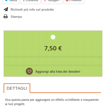
Twitta
Condividi
Google+
Pinterest
Richiedi più info sul prodotto
Stampa
7,50 €
Aggiungi alla lista dei desideri
DETTAGLI
Usa questa pasta per aggiungere un effetto scintillante e trasparente
ai tuoi progetti.