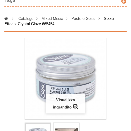
Tags
>
Catalogo
>
Mixed Media
>
Paste e Gessi
>
Sizzix
Effectz Crystal Glaze 665454
Visualizza
ingrandito