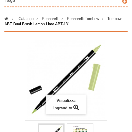
Tags
>
Catalogo
>
Pennarelli
>
Pennarelli Tombow
>
Tombow
ABT Dual Brush Lemon Lime ABT-131
Visualizza
ingrandito