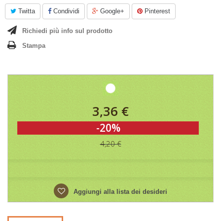
Twitta
Condividi
Google+
Pinterest
Richiedi più info sul prodotto
Stampa
3,36 €
-20%
4,20 €
Aggiungi alla lista dei desideri