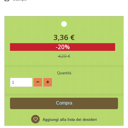
3,36 €
-20%
4,20 €
Quantità
Compra
Aggiungi alla lista dei desideri