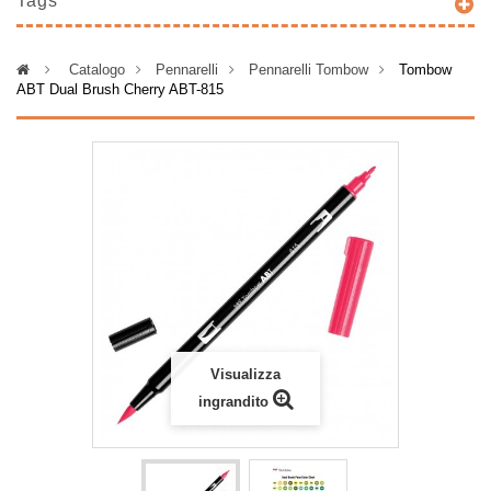
Tags
>
Catalogo
>
Pennarelli
>
Pennarelli Tombow
>
Tombow
ABT Dual Brush Cherry ABT-815
Visualizza
ingrandito