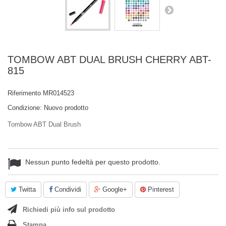
TOMBOW ABT DUAL BRUSH CHERRY ABT-
815
Riferimento
MR014523
Condizione:
Nuovo prodotto
Tombow ABT Dual Brush
Nessun punto fedeltà per questo prodotto.
Twitta
Condividi
Google+
Pinterest
Richiedi più info sul prodotto
Stampa