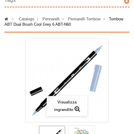
Tags
>
Catalogo
>
Pennarelli
>
Pennarelli Tombow
>
Tombow
ABT Dual Brush Cool Grey 6 ABT-N60
Visualizza
ingrandito