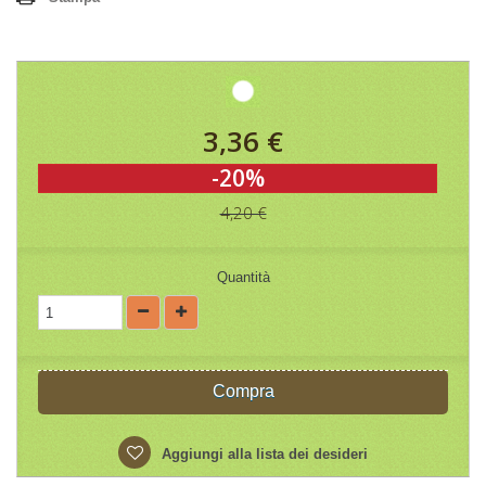
3,36 €
-20%
4,20 €
Quantità
Compra
Aggiungi alla lista dei desideri