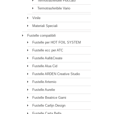
Termotrasferibile Floccato
Termotrasferibile Vario
Vinile
Materiali Speciali
Fustelle compatibili
Fustelle per HOT FOIL SYSTEM
Fustelle ecc per ATC
Fustelle Aall&Create
Fustelle Alua Cid
Fustelle ARDEN Creative Studio
Fustelle Artemio
Fustelle Aurelie
Fustelle Beatrice Garni
Fustelle Carlijn Design
Fustelle Carta Bella