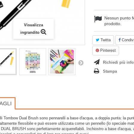
Nessun punto f
prodotto.
Visualizza
ingrandito
Twitta
Condivi
Pinterest
Richiedi più info
Stampa
AGLI
lli Tombow Dual Brush sono pennarelli a base d'acqua, a doppia punta: la punta 
altamente flessibile e può essere utilizzata come un pennello (lo speciale mat
 I DUAL BRUSH sono perfettamente acquerellabili.
Inchiostro a base d'acqua, 