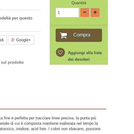
Quantità
edeltà per questo
Compra
di
Google+
Aggiungi alla lista
dei desideri
 sul prodotto
fine è perfetta per tracciare linee precise, la punta più
eriale di cui è composta mantiene inalterata nel tempo la
atossico, inodore, acid free. I colori non sbavano, possono