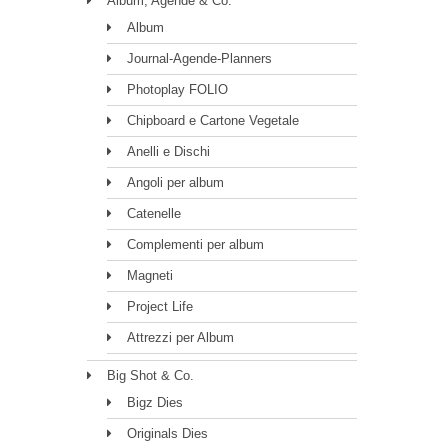
Album, Agende & Co.
Album
Journal-Agende-Planners
Photoplay FOLIO
Chipboard e Cartone Vegetale
Anelli e Dischi
Angoli per album
Catenelle
Complementi per album
Magneti
Project Life
Attrezzi per Album
Big Shot & Co.
Bigz Dies
Originals Dies