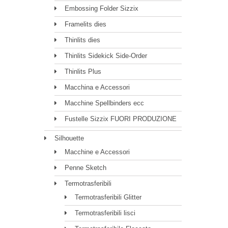
Embossing Folder Sizzix
Framelits dies
Thinlits dies
Thinlits Sidekick Side-Order
Thinlits Plus
Macchina e Accessori
Macchine Spellbinders ecc
Fustelle Sizzix FUORI PRODUZIONE
Silhouette
Macchine e Accessori
Penne Sketch
Termotrasferibili
Termotrasferibili Glitter
Termotrasferibili lisci