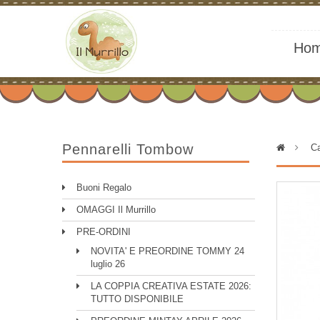
Ho
Pennarelli Tombow
>
Ca
Buoni Regalo
OMAGGI Il Murrillo
PRE-ORDINI
NOVITA' E PREORDINE TOMMY 24
luglio 26
LA COPPIA CREATIVA ESTATE 2026:
TUTTO DISPONIBILE