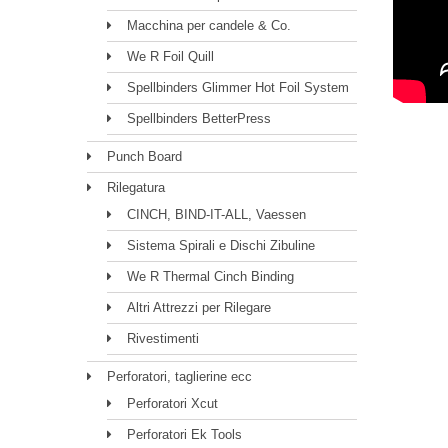
Macchina per candele & Co.
We R Foil Quill
Spellbinders Glimmer Hot Foil System
Spellbinders BetterPress
Punch Board
Rilegatura
CINCH, BIND-IT-ALL, Vaessen
Sistema Spirali e Dischi Zibuline
We R Thermal Cinch Binding
Altri Attrezzi per Rilegare
Rivestimenti
Perforatori, taglierine ecc
Perforatori Xcut
Perforatori Ek Tools