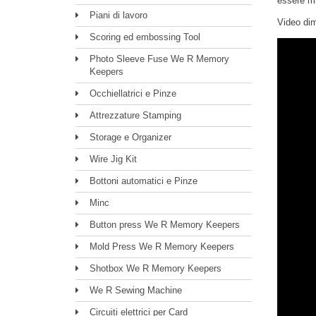
essere mis
Piani di lavoro
Video dim
Scoring ed embossing Tool
Photo Sleeve Fuse We R Memory
Keepers
Occhiellatrici e Pinze
Attrezzature Stamping
Storage e Organizer
Wire Jig Kit
Bottoni automatici e Pinze
Minc
Button press We R Memory Keepers
Mold Press We R Memory Keepers
Shotbox We R Memory Keepers
We R Sewing Machine
Circuiti elettrici per Card