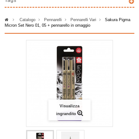
Tags
>
Catalogo
>
Pennarelli
>
Pennarelli Vari
>
Sakura Pigma
Micron Set Nero 01, 05 + pennarello in omaggio
Visualizza
ingrandito