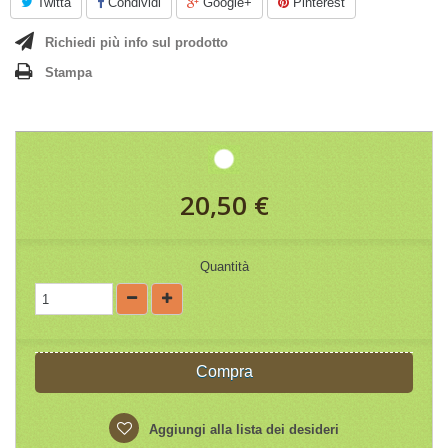
Twitta
Condividi
Google+
Pinterest
Richiedi più info sul prodotto
Stampa
20,50 €
Quantità
Compra
Aggiungi alla lista dei desideri