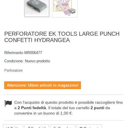
PERFORATORE EK TOOLS LARGE PUNCH
CONFETTI HYDRANGEA
Riferimento
MR006477
Condizione:
Nuovo prodotto
Perforatore
Attenzione: Ultimi articoli in magazzino!
Con l'acquisto di questo prodotto è possibile raccogliere fino
a
2
Punti fedeltà
. Il totale del tuo carrello
2
punti
da
convertire in un buono di
1,00 €
.