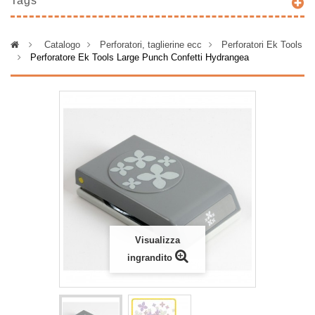
Tags
>
Catalogo
>
Perforatori, taglierine ecc
>
Perforatori Ek Tools
>
Perforatore Ek Tools Large Punch Confetti Hydrangea
Visualizza
ingrandito