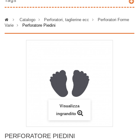
Tags
>
Catalogo
>
Perforatori, taglierine ecc
>
Perforatori Forme
Varie
>
Perforatore Piedini
Visualizza
ingrandito
PERFORATORE PIEDINI