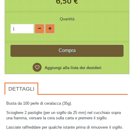
6,50 €
Quantità
Compra
Aggiungi alla lista dei desideri
DETTAGLI
Busta da 100 perle di ceralacca (35g).
Sciogliere 2 pastiglie (per un sigillo da 25 mm) nel cucchiaio sopra
una fiamma, versare la cera sulla carta e premere il sigillo.
Lasciate raffreddare per qualche istante prima di rimuovere il sigillo.