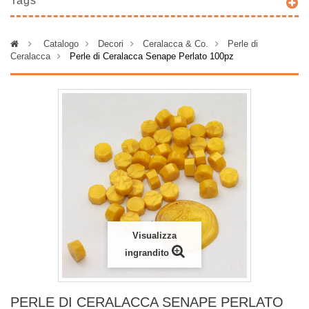
Tags
>
Catalogo
>
Decori
>
Ceralacca & Co.
>
Perle di
Ceralacca
>
Perle di Ceralacca Senape Perlato 100pz
Visualizza
ingrandito
PERLE DI CERALACCA SENAPE PERLATO