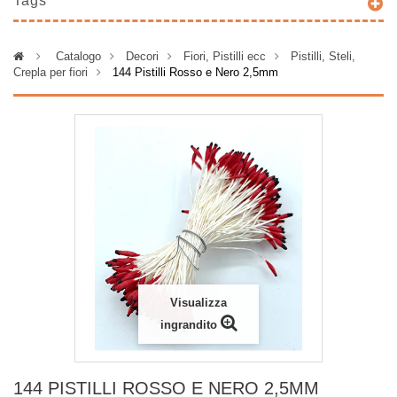
Tags
>
Catalogo
>
Decori
>
Fiori, Pistilli ecc
>
Pistilli, Steli,
Crepla per fiori
>
144 Pistilli Rosso e Nero 2,5mm
Visualizza
ingrandito
144 PISTILLI ROSSO E NERO 2,5MM