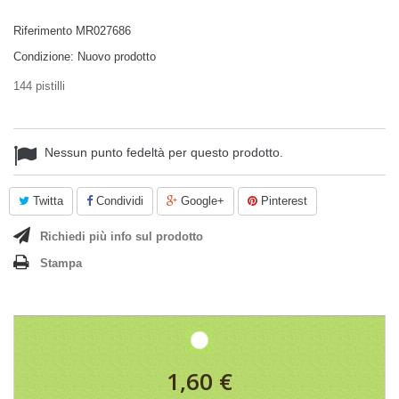
Riferimento
MR027686
Condizione:
Nuovo prodotto
144 pistilli
Nessun punto fedeltà per questo prodotto.
Twitta
Condividi
Google+
Pinterest
Richiedi più info sul prodotto
Stampa
1,60 €