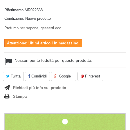
Riferimento
MR022568
Condizione:
Nuovo prodotto
Profumo per sapone, gessetti ecc
Attenzione: Ultimi articoli in magazzino!
Nessun punto fedeltà per questo prodotto.
Twitta
Condividi
Google+
Pinterest
Richiedi più info sul prodotto
Stampa