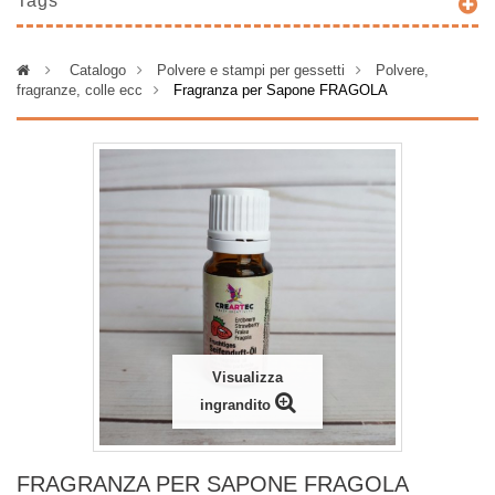
Tags
>
Catalogo
>
Polvere e stampi per gessetti
>
Polvere,
fragranze, colle ecc
>
Fragranza per Sapone FRAGOLA
Visualizza
ingrandito
FRAGRANZA PER SAPONE FRAGOLA