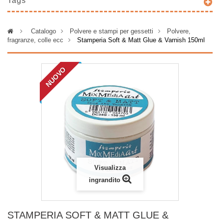
Tags
>
Catalogo
>
Polvere e stampi per gessetti
>
Polvere,
fragranze, colle ecc
>
Stamperia Soft & Matt Glue & Varnish 150ml
NUOVO
Visualizza
ingrandito
STAMPERIA SOFT & MATT GLUE &