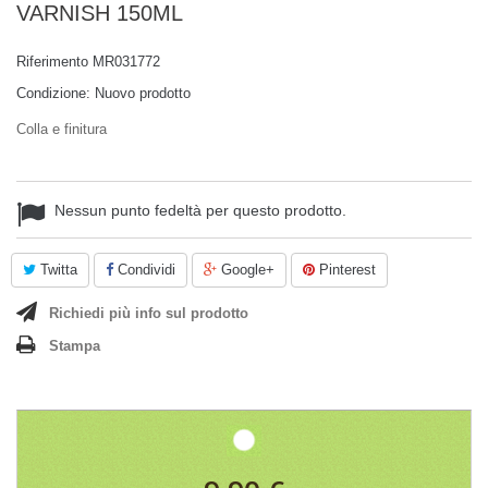
VARNISH 150ML
Riferimento
MR031772
Condizione:
Nuovo prodotto
Colla e finitura
Nessun punto fedeltà per questo prodotto.
Twitta
Condividi
Google+
Pinterest
Richiedi più info sul prodotto
Stampa